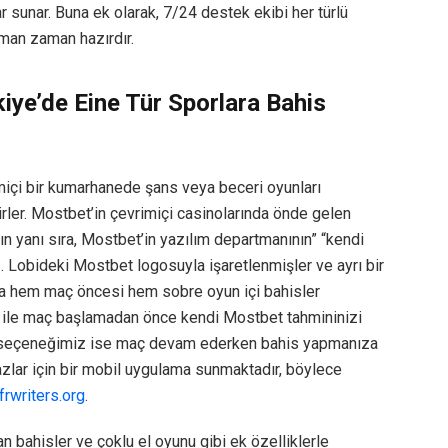
 sunar. Buna ek olarak, 7/24 destek ekibi her türlü
man zaman hazırdır.
iye’de Eine Tür Sporlara Bahis
miçi bir kumarhanede şans veya beceri oyunları
rler. Mostbet’in çevrimiçi casinolarında önde gelen
n yanı sıra, Mostbet’in yazılım departmanının” “kendi
iz. Lobideki Mostbet logosuyla işaretlenmişler ve ayrı bir
mıza hem maç öncesi hem sobre oyun içi bahisler
ile maç başlamadan önce kendi Mostbet tahmininizi
is seçeneğimiz ise maç devam ederken bahis yapmanıza
azlar için bir mobil uygulama sunmaktadır, böylece
frwriters.org
.
an bahisler ve çoklu el oyunu gibi ek özelliklerle