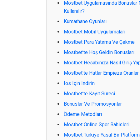
Mostbet Uygulamasında Bonuslar 
Kullanılır?
Kumarhane Oyunları
Mostbet Mobil Uygulamaları
Mostbet Para Yatırma Ve Çekme
Mostbet’te Hoş Geldin Bonusları
Mostbet Hesabınıza Nasıl Giriş Yap
Mostbet’te Hatlar Empieza Oranlar
Ios Için Indirin
Mostbet’te Kayıt Süreci
Bonuslar Ve Promosyonlar
Ödeme Metodları
Mostbet Online Spor Bahisleri
Mostbet Türkiye Yasal Bir Platform