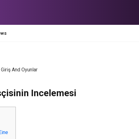
 2024 » Spor Bahisleri,
ews
15 Mins Read
 Giriş And Oyunlar
çisinin Incelemesi
Eine