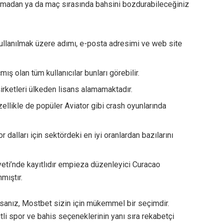
lamadan ya da maç sırasında bahsini bozdurabileceğiniz
ullanılmak üzere adımı, e-posta adresimi ve web site
 olan tüm kullanıcılar bunları görebilir.
irketleri ülkeden lisans alamamaktadır.
llikle de popüler Aviator gibi crash oyunlarında
r dalları için sektördeki en iyi oranlardan bazılarını
eti’nde kayıtlıdır empieza düzenleyici Curacao
mıştır.
yorsanız, Mostbet sizin için mükemmel bir seçimdir.
li spor ve bahis seçeneklerinin yanı sıra rekabetçi