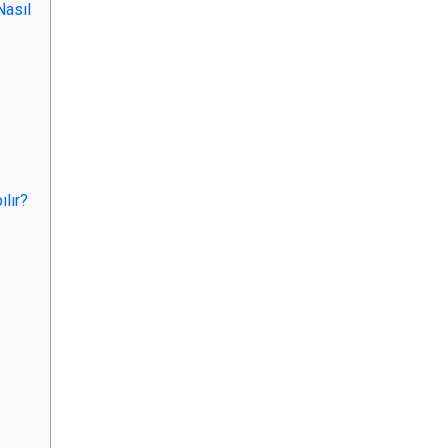
Nasıl
ılır?