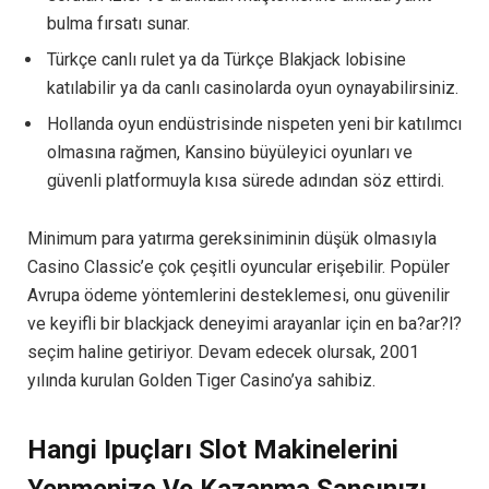
bulma fırsatı sunar.
Türkçe canlı rulet ya da Türkçe Blakjack lobisine
katılabilir ya da canlı casinolarda oyun oynayabilirsiniz.
Hollanda oyun endüstrisinde nispeten yeni bir katılımcı
olmasına rağmen, Kansino büyüleyici oyunları ve
güvenli platformuyla kısa sürede adından söz ettirdi.
Minimum para yatırma gereksiniminin düşük olmasıyla
Casino Classic’e çok çeşitli oyuncular erişebilir. Popüler
Avrupa ödeme yöntemlerini desteklemesi, onu güvenilir
ve keyifli bir blackjack deneyimi arayanlar için en ba?ar?l?
seçim haline getiriyor. Devam edecek olursak, 2001
yılında kurulan Golden Tiger Casino’ya sahibiz.
Hangi Ipuçları Slot Makinelerini