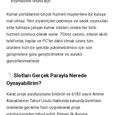
koymasının önünü açtı.
Kumar portallarının birçok hizmeti müşterilere bir kuruşa
mal olmaz. Yeni ziyaretçiler çekmeye ve sadık oyuncuları
elde tutmaya çalışan kumar siteleri, onlara her türlü
hizmeti ücretsiz olarak sunar. 7Slots casino, sitenin akıllı
telefonlar, haplar ve PC’ler dahil olmak üzere tüm
ürünlere hızlı bir şekilde yüklenebilmesi için son
gelişmelere göre geliştirilmekte ve sürekli
güncellenmektedir.
Slotları Gerçek Parayla Nerede
Oynayabilirim?
Karar, proje yürütücüsüne bildirilir ve 6183 sayılı Amme
Alacaklarının Tahsil Usulü Hakkında kanunda belirtilen
oranlarda gecikme faizi uygulanarak proje
yürütücüsünden tahsil edilir. Bilinen ilk Avrupa