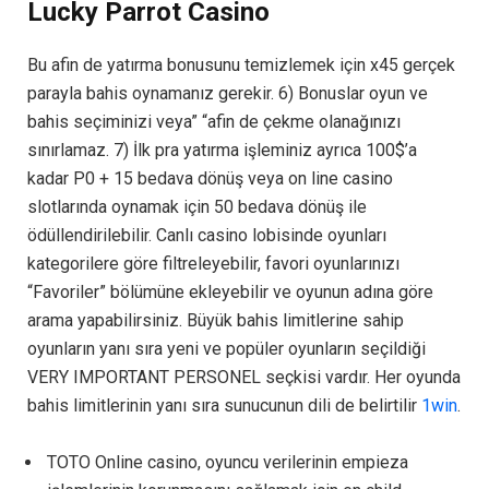
Lucky Parrot Casino
Bu afin de yatırma bonusunu temizlemek için x45 gerçek
parayla bahis oynamanız gerekir. 6) Bonuslar oyun ve
bahis seçiminizi veya” “afin de çekme olanağınızı
sınırlamaz. 7) İlk pra yatırma işleminiz ayrıca 100$’a
kadar P0 + 15 bedava dönüş veya on line casino
slotlarında oynamak için 50 bedava dönüş ile
ödüllendirilebilir. Canlı casino lobisinde oyunları
kategorilere göre filtreleyebilir, favori oyunlarınızı
“Favoriler” bölümüne ekleyebilir ve oyunun adına göre
arama yapabilirsiniz. Büyük bahis limitlerine sahip
oyunların yanı sıra yeni ve popüler oyunların seçildiği
VERY IMPORTANT PERSONEL seçkisi vardır. Her oyunda
bahis limitlerinin yanı sıra sunucunun dili de belirtilir
1win
.
TOTO Online casino, oyuncu verilerinin empieza