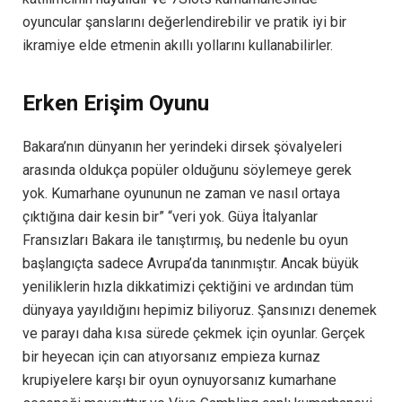
oyuncular şanslarını değerlendirebilir ve pratik iyi bir
ikramiye elde etmenin akıllı yollarını kullanabilirler.
Erken Erişim Oyunu
Bakara’nın dünyanın her yerindeki dirsek şövalyeleri
arasında oldukça popüler olduğunu söylemeye gerek
yok. Kumarhane oyununun ne zaman ve nasıl ortaya
çıktığına dair kesin bir” “veri yok. Güya İtalyanlar
Fransızları Bakara ile tanıştırmış, bu nedenle bu oyun
başlangıçta sadece Avrupa’da tanınmıştır. Ancak büyük
yeniliklerin hızla dikkatimizi çektiğini ve ardından tüm
dünyaya yayıldığını hepimiz biliyoruz. Şansınızı denemek
ve parayı daha kısa sürede çekmek için oyunlar. Gerçek
bir heyecan için can atıyorsanız empieza kurnaz
krupiyelere karşı bir oyun oynuyorsanız kumarhane