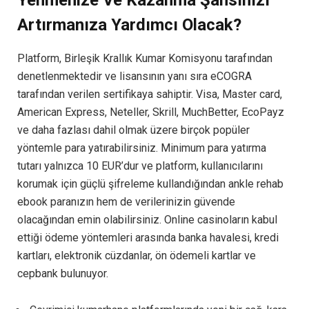
Yenmenize Ve Kazanma Şansınızı
Artırmanıza Yardımcı Olacak?
Platform, Birleşik Krallık Kumar Komisyonu tarafından
denetlenmektedir ve lisansının yanı sıra eCOGRA
tarafından verilen sertifikaya sahiptir. Visa, Master card,
American Express, Neteller, Skrill, MuchBetter, EcoPayz
ve daha fazlası dahil olmak üzere birçok popüler
yöntemle para yatırabilirsiniz. Minimum para yatırma
tutarı yalnızca 10 EUR’dur ve platform, kullanıcılarını
korumak için güçlü şifreleme kullandığından ankle rehab
ebook paranızın hem de verilerinizin güvende
olacağından emin olabilirsiniz. Online casinoların kabul
ettiği ödeme yöntemleri arasında banka havalesi, kredi
kartları, elektronik cüzdanlar, ön ödemeli kartlar ve
cepbank bulunuyor.