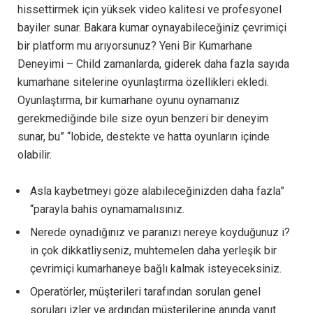
hissettirmek için yüksek video kalitesi ve profesyonel
bayiler sunar. Bakara kumar oynayabileceğiniz çevrimiçi
bir platform mu arıyorsunuz? Yeni Bir Kumarhane
Deneyimi – Child zamanlarda, giderek daha fazla sayıda
kumarhane sitelerine oyunlaştırma özellikleri ekledi.
Oyunlaştırma, bir kumarhane oyunu oynamanız
gerekmediğinde bile size oyun benzeri bir deneyim
sunar, bu” “lobide, destekte ve hatta oyunların içinde
olabilir.
Asla kaybetmeyi göze alabileceğinizden daha fazla”
“parayla bahis oynamamalısınız.
Nerede oynadığınız ve paranızı nereye koyduğunuz i?
in çok dikkatliyseniz, muhtemelen daha yerleşik bir
çevrimiçi kumarhaneye bağlı kalmak isteyeceksiniz.
Operatörler, müşterileri tarafından sorulan genel
soruları izler ve ardından müşterilerine anında yanıt