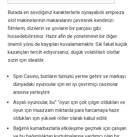
Burada en sevdiğiniz karakterlerle oynayabilir empieza
slot makinelerinin makaralarını çevirerek kendinizi
filmlerin, dizilerin ve şovların bir parçası gibi
hissedebilirsiniz. Hazır afin de yönetiminin bir diğer
önemli yönü de kayıpları kovalamamaktır. Sık fakat küçük
kazançları tercih ediyorsanız, düşük volatiliteli slotlar
sizin için idealdir.
Spin Casino, bunların tümünü yerine getirir ve markayı
dünyadaki oyuncular için en iyi çevrimiçi casinolar
arasına yerleştirir.
Asyalı oyuncular, bu” “oyun için çok çılgın oldukları ve
oyun için muazzam miktarda para harcamaya hazır
oldukları için yüksek roller olarak kabul edilir.
Bağımlı kumarbazlarla etkileşime geçmek için çalışan
ve bu bağımlılıktan kurtulmalarına yardımcı olan bir