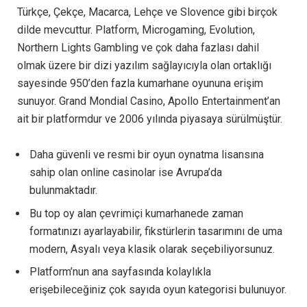
Türkçe, Çekçe, Macarca, Lehçe ve Slovence gibi birçok
dilde mevcuttur. Platform, Microgaming, Evolution,
Northern Lights Gambling ve çok daha fazlası dahil
olmak üzere bir dizi yazılım sağlayıcıyla olan ortaklığı
sayesinde 950’den fazla kumarhane oyununa erişim
sunuyor. Grand Mondial Casino, Apollo Entertainment’an
ait bir platformdur ve 2006 yılında piyasaya sürülmüştür.
Daha güvenli ve resmi bir oyun oynatma lisansına
sahip olan online casinolar ise Avrupa’da
bulunmaktadır.
Bu top oy alan çevrimiçi kumarhanede zaman
formatınızı ayarlayabilir, fikstürlerin tasarımını de uma
modern, Asyalı veya klasik olarak seçebiliyorsunuz.
Platform’nun ana sayfasında kolaylıkla
erişebileceğiniz çok sayıda oyun kategorisi bulunuyor.