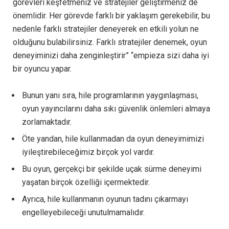
görevleri keşfetmeniz ve stratejiler geliştirmeniz de
önemlidir. Her görevde farklı bir yaklaşım gerekebilir, bu
nedenle farklı stratejiler deneyerek en etkili yolun ne
olduğunu bulabilirsiniz. Farklı stratejiler denemek, oyun
deneyiminizi daha zenginleştirir” “empieza sizi daha iyi
bir oyuncu yapar.
Bunun yanı sıra, hile programlarının yaygınlaşması,
oyun yayıncılarını daha sıkı güvenlik önlemleri almaya
zorlamaktadır.
Öte yandan, hile kullanmadan da oyun deneyimimizi
iyileştirebileceğimiz birçok yol vardır.
Bu oyun, gerçekçi bir şekilde uçak sürme deneyimi
yaşatan birçok özelliği içermektedir.
Ayrıca, hile kullanmanın oyunun tadını çıkarmayı
engelleyebileceği unutulmamalıdır.