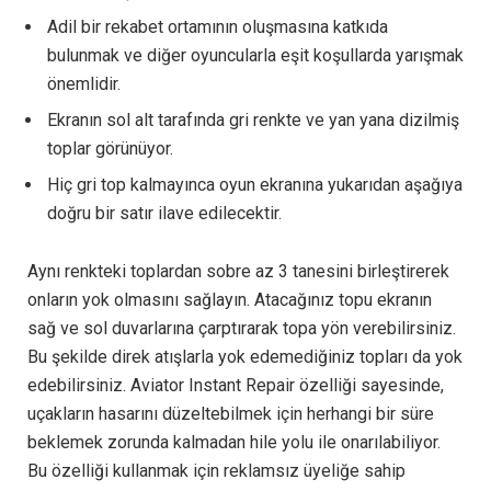
Adil bir rekabet ortamının oluşmasına katkıda
bulunmak ve diğer oyuncularla eşit koşullarda yarışmak
önemlidir.
Ekranın sol alt tarafında gri renkte ve yan yana dizilmiş
toplar görünüyor.
Hiç gri top kalmayınca oyun ekranına yukarıdan aşağıya
doğru bir satır ilave edilecektir.
Aynı renkteki toplardan sobre az 3 tanesini birleştirerek
onların yok olmasını sağlayın. Atacağınız topu ekranın
sağ ve sol duvarlarına çarptırarak topa yön verebilirsiniz.
Bu şekilde direk atışlarla yok edemediğiniz topları da yok
edebilirsiniz. Aviator Instant Repair özelliği sayesinde,
uçakların hasarını düzeltebilmek için herhangi bir süre
beklemek zorunda kalmadan hile yolu ile onarılabiliyor.
Bu özelliği kullanmak için reklamsız üyeliğe sahip