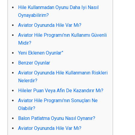
Hile Kullanmadan Oyunu Daha Iyi Nasıl
Oynayabilirim?
Aviator Oyununda Hile Var Mı?
Aviator Hile Programı’nın Kullanımı Güvenli
Midir?
Yeni Eklenen Oyunlar”
Benzer Oyunlar
Aviator Oyununda Hile Kullanmanın Riskleri
Nelerdir?
Hileler Puan Veya Afin De Kazandırır Mı?
Aviator Hile Programı’nın Sonuçları Ne
Olabilir?
Balon Patlatma Oyunu Nasıl Oynanır?
Aviator Oyununda Hile Var Mı?