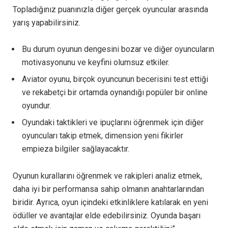
Topladığınız puanınızla diğer gerçek oyuncular arasında
yarış yapabilirsiniz.
Bu durum oyunun dengesini bozar ve diğer oyuncuların
motivasyonunu ve keyfini olumsuz etkiler.
Aviator oyunu, birçok oyuncunun becerisini test ettiği
ve rekabetçi bir ortamda oynandığı popüler bir online
oyundur.
Oyundaki taktikleri ve ipuçlarını öğrenmek için diğer
oyuncuları takip etmek, dimension yeni fikirler
empieza bilgiler sağlayacaktır.
Oyunun kurallarını öğrenmek ve rakipleri analiz etmek,
daha iyi bir performansa sahip olmanın anahtarlarından
biridir. Ayrıca, oyun içindeki etkinliklere katılarak en yeni
ödüller ve avantajlar elde edebilirsiniz. Oyunda başarı