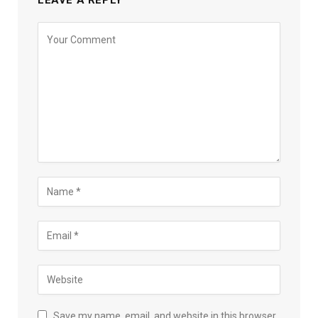
LEAVE A REPLY
Save my name, email, and website in this browser