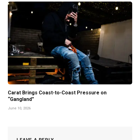
Carat Brings Coast-to-Coast Pressure on
“Gangland”
June 10, 2026