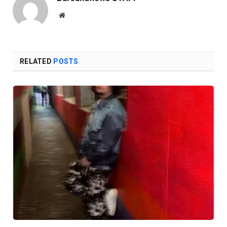
Website
RELATED
POSTS