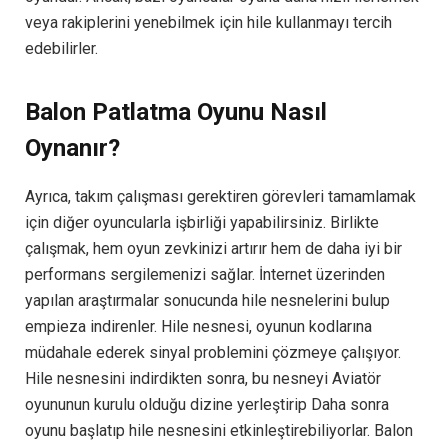
veya rakiplerini yenebilmek için hile kullanmayı tercih
edebilirler.
Balon Patlatma Oyunu Nasıl
Oynanır?
Ayrıca, takım çalışması gerektiren görevleri tamamlamak
için diğer oyuncularla işbirliği yapabilirsiniz. Birlikte
çalışmak, hem oyun zevkinizi artırır hem de daha iyi bir
performans sergilemenizi sağlar. İnternet üzerinden
yapılan araştırmalar sonucunda hile nesnelerini bulup
empieza indirenler. Hile nesnesi, oyunun kodlarına
müdahale ederek sinyal problemini çözmeye çalışıyor.
Hile nesnesini indirdikten sonra, bu nesneyi Aviatör
oyununun kurulu olduğu dizine yerleştirip Daha sonra
oyunu başlatıp hile nesnesini etkinleştirebiliyorlar. Balon