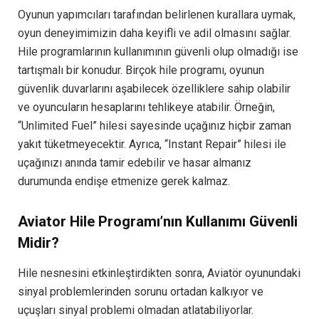
Oyunun yapımcıları tarafından belirlenen kurallara uymak,
oyun deneyimimizin daha keyifli ve adil olmasını sağlar.
Hile programlarının kullanımının güvenli olup olmadığı ise
tartışmalı bir konudur. Birçok hile programı, oyunun
güvenlik duvarlarını aşabilecek özelliklere sahip olabilir
ve oyuncuların hesaplarını tehlikeye atabilir. Örneğin,
“Unlimited Fuel” hilesi sayesinde uçağınız hiçbir zaman
yakıt tüketmeyecektir. Ayrıca, “Instant Repair” hilesi ile
uçağınızı anında tamir edebilir ve hasar almanız
durumunda endişe etmenize gerek kalmaz.
Aviator Hile Programı’nın Kullanımı Güvenli
Midir?
Hile nesnesini etkinleştirdikten sonra, Aviatör oyunundaki
sinyal problemlerinden sorunu ortadan kalkıyor ve
uçuşları sinyal problemi olmadan atlatabiliyorlar.