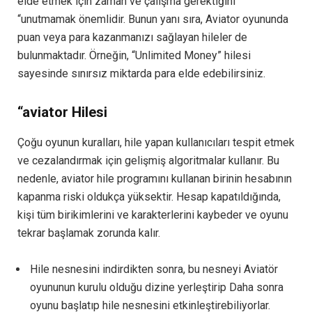
elde etmek için zaman ve çalışma gerektiğini”
“unutmamak önemlidir. Bunun yanı sıra, Aviator oyununda
puan veya para kazanmanızı sağlayan hileler de
bulunmaktadır. Örneğin, “Unlimited Money” hilesi
sayesinde sınırsız miktarda para elde edebilirsiniz.
“aviator Hilesi
Çoğu oyunun kuralları, hile yapan kullanıcıları tespit etmek
ve cezalandırmak için gelişmiş algoritmalar kullanır. Bu
nedenle, aviator hile programını kullanan birinin hesabının
kapanma riski oldukça yüksektir. Hesap kapatıldığında,
kişi tüm birikimlerini ve karakterlerini kaybeder ve oyunu
tekrar başlamak zorunda kalır.
Hile nesnesini indirdikten sonra, bu nesneyi Aviatör
oyununun kurulu olduğu dizine yerleştirip Daha sonra
oyunu başlatıp hile nesnesini etkinleştirebiliyorlar.