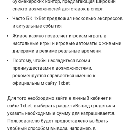
букмекерских контор, предлагающая широкий
спектр возможностей для ставок в спорт.
Часто БК 1xBet предложил несколько экспрессов
и актуальные события.
Живое казино позволяет игрокам играть в
настольные игры и игровые автоматы с живыми
дилерами в режиме реальные времени.
Поэтому, чтобы насладиться всеми
преимуществами а возможностями,
рекомендуется справляться именно к
официальным сайту 1xbet.
Для того необходимо зайти в личный кабинет и
сайте 1xbet, выбирать раздел «Вывод средств» и
указать необходимые сумму для напрашивается.
Пользователю будет предоставлено выбрать
удобный способом вывода, например, в