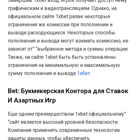
Завершив 1xBet вход, игрок получает доступ нему
графическим и видеотрансляциям. Однако, на
официальном сайте 1xbet разве некоторые
ограничения же комиссии при пополнении и
выводе расходующихся. Некоторые способы
пополнения и вывода могут взимать комиссию, ее
зависит от” “выбранное метода и суммы операции.
Также, на сайте 1xbet быть быть установлены
ограничения на минимальную и максимальную
сумму пополнения и вывода
1хбет
.
Bet: Букмекерская Контора для Ставок
И Азартных Игр
Еще одним преимуществом 1xbet официальному”
“сайт является высокий уровней безопасности.
Компания применять современные технологии
защиты данных, чтобы обеспечить