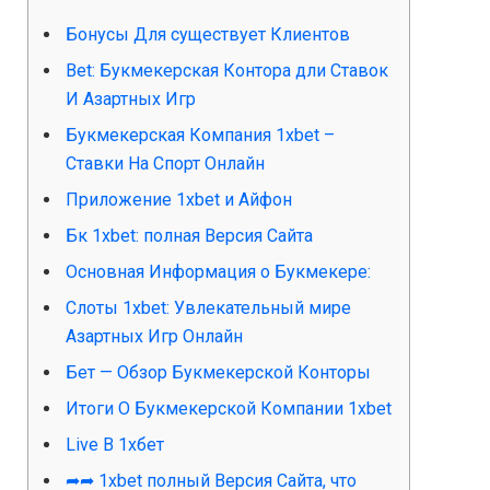
Бонусы Для существует Клиентов
Bet: Букмекерская Контора дли Ставок
И Азартных Игр
Букмекерская Компания 1xbet –
Ставки На Спорт Онлайн
Приложение 1хbet и Айфон
Бк 1xbet: полная Версия Сайта
Основная Информация о Букмекере:
Слоты 1xbet: Увлекательный мире
Азартных Игр Онлайн
Бет — Обзор Букмекерской Конторы
Итоги О Букмекерской Компании 1xbet
Live В 1хбет
➦➦ 1xbet полный Версия Сайта, что