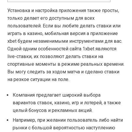
Установка и настройка приложения также просты,
только делает его доступным для всех
пользователей. Если вы любите делать ставки или
играть в казино, мобильная версия а приложение
xbet будем незаменимыми инструментами для вас.
Одной одним особенностей сайта 1xbet являются
live-ставки, их позволяют делать ставки на
спортивные моменты в режиме реальных времени.
Вы могу следить за ходом матча и сделано ставки
на резкое ситуации на поле.
Компания предлагает широкий выбора
вариантов ставок, казино, игр и лотерей, а также
целый бонусов и рекламных акций.
Например, при желании пользователь либо найти
рынки с большой вероятностью наступлению