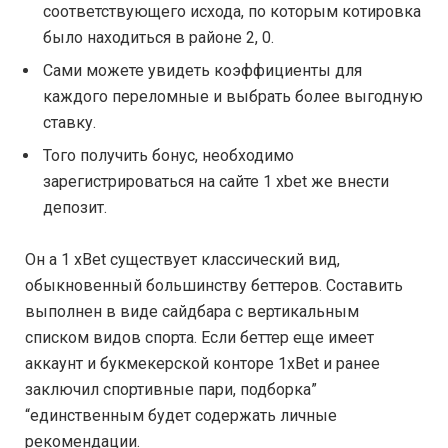
соответствующего исхода, по которым котировка
было находиться в районе 2, 0.
Сами можете увидеть коэффициенты для
каждого переломные и выбрать более выгодную
ставку.
Того получить бонус, необходимо
зарегистрироваться на сайте 1 xbet же внести
депозит.
Он а 1 xBet существует классический вид,
обыкновенный большинству беттеров. Составить
выполнен в виде сайдбара с вертикальным
списком видов спорта. Если беттер еще имеет
аккаунт и букмекерской конторе 1xBet и ранее
заключил спортивные пари, подборка”
“единственным будет содержать личные
рекомендации.