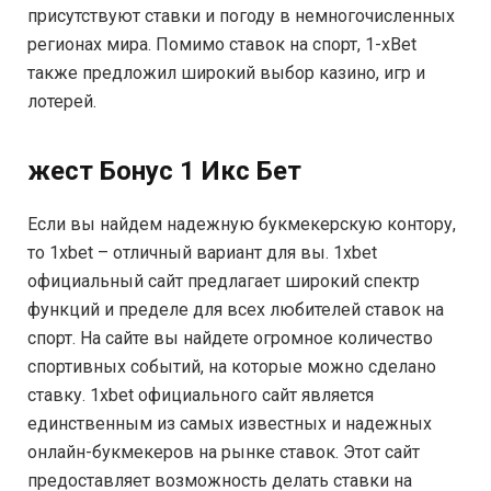
присутствуют ставки и погоду в немногочисленных
регионах мира. Помимо ставок на спорт, 1-xBet
также предложил широкий выбор казино, игр и
лотерей.
жест Бонус 1 Икс Бет
Если вы найдем надежную букмекерскую контору,
то 1xbet – отличный вариант для вы. 1xbet
официальный сайт предлагает широкий спектр
функций и пределе для всех любителей ставок на
спорт. На сайте вы найдете огромное количество
спортивных событий, на которые можно сделано
ставку. 1xbet официального сайт является
единственным из самых известных и надежных
онлайн-букмекеров на рынке ставок. Этот сайт
предоставляет возможность делать ставки на