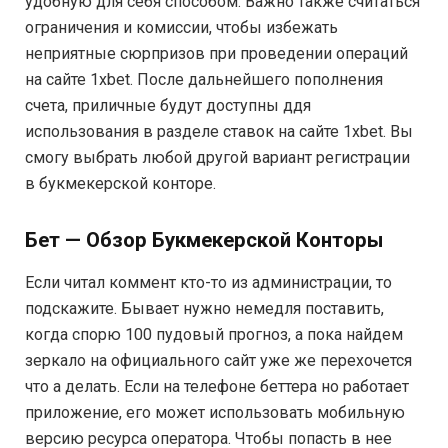
удобную для себя способом. Важно также считаться
ограничения и комиссии, чтобы избежать
неприятные сюрпризов при проведении операций
на сайте 1xbet. После дальнейшего пополнения
счета, приличные будут доступны ддя
использования в разделе ставок на сайте 1xbet. Вы
смогу выбрать любой другой вариант регистрации
в букмекерской конторе.
Бет — Обзор Букмекерской Конторы
Если читал коммент кто-то из администрации, то
подскажите. Бывает нужно немедля поставить,
когда спорю 100 пудовый прогноз, а пока найдем
зеркало на официального сайт уже же перехочется
что а делать. Если на телефоне беттера но работает
приложение, его может использовать мобильную
версию ресурса оператора. Чтобы попасть в нее