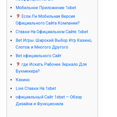
Мобильное Приложение 1xbet
Если Ли Мобильная Версия
Официального Сайта Компании?
Ставки На Официальном Сайте 1xbet
Bet Игры: Широкий Выбор Игр Казино,
Слотов и Многого Другого
Bet официального Сайт
где Искать Рабочее Зеркало Для
Букмекера?
Казино
Live Ставки На 1xbet
официальный Сайт 1xbet — Обзор
Дизайна и Функционала