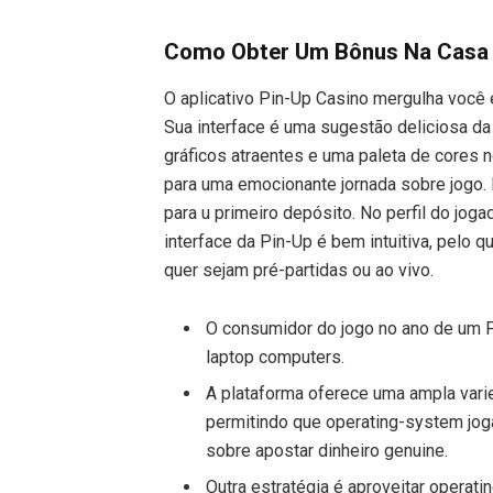
Como Obter Um Bônus Na Casa 
O aplicativo Pin-Up Casino mergulha você
Sua interface é uma sugestão deliciosa d
gráficos atraentes e uma paleta de cores 
para uma emocionante jornada sobre jogo.
para u primeiro depósito. No perfil do jog
interface da Pin-Up é bem intuitiva, pelo 
quer sejam pré-partidas ou ao vivo.
O consumidor do jogo no ano de um 
laptop computers.
A plataforma oferece uma ampla var
permitindo que operating-system jo
sobre apostar dinheiro genuine.
Outra estratégia é aproveitar opera