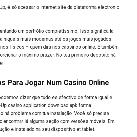
p, é só acessar o internet site da plataforma electronic
entando um portfólio completíssimo. Isso significa la
a níqueis mais modernas até os jogos mais jogados
nos físicos – quem dirá nos cassinos online. E também
orcionar o máximo prazer. No teu primeiro depósito há
al.
s Para Jogar Num Casino Online
podemos dizer que tudo es efectivo de forma igual e
-Up casino application download apk forma
não há problema com tua instalação. Você só precisa
onic encontrar lá alguma seção com versões móveis. Em
ão e instalado na seu dispositivo et tablet.