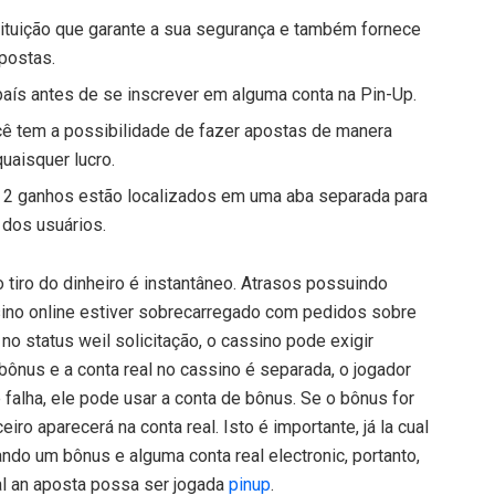
tituição que garante a sua segurança e também fornece
postas.
 país antes de se inscrever em alguma conta na Pin-Up.
ocê tem a possibilidade de fazer apostas de manera
uaisquer lucro.
a 2 ganhos estão localizados em uma aba separada para
 dos usuários.
 tiro do dinheiro é instantâneo. Atrasos possuindo
ino online estiver sobrecarregado com pedidos sobre
o status weil solicitação, o cassino pode exigir
bônus e a conta real no cassino é separada, o jogador
 falha, ele pode usar a conta de bônus. Se o bônus for
ro aparecerá na conta real. Isto é importante, já la cual
do um bônus e alguma conta real electronic, portanto,
al an aposta possa ser jogada
pinup
.