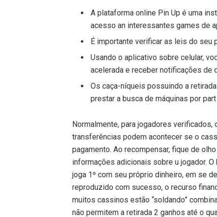
A plataforma online Pin Up é uma ins
acesso an interessantes games de a
É importante verificar as leis do seu
Usando o aplicativo sobre celular, v
acelerada e receber notificações de q
Os caça-níqueis possuindo a retirad
prestar a busca de máquinas por part
Normalmente, para jogadores verificados, o
transferências podem acontecer se o cass
pagamento. Ao recompensar, fique de olho n
informações adicionais sobre u jogador. O 
joga 1º com seu próprio dinheiro, em se de
reproduzido com sucesso, o recurso financei
muitos cassinos estão “soldando” combinan
não permitem a retirada 2 ganhos até o qu