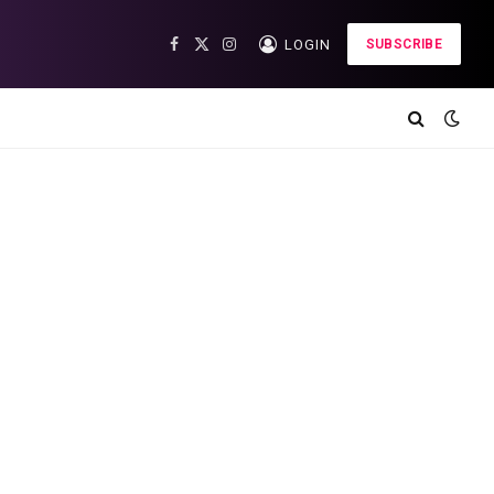
LOGIN
SUBSCRIBE
Facebook
X
Instagram
(Twitter)