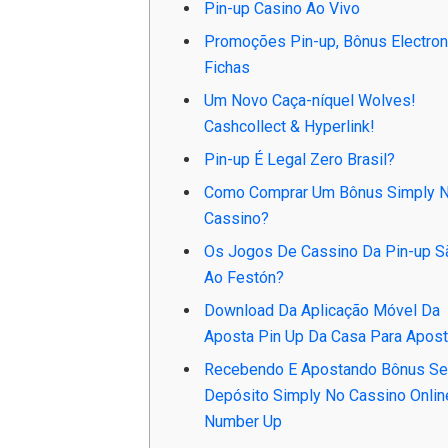
Pin-up Casino Ao Vivo
Promoções Pin-up, Bônus Electron
Fichas
Um Novo Caça-níquel Wolves!
Cashcollect & Hyperlink!
Pin-up É Legal Zero Brasil?
Como Comprar Um Bônus Simply 
Cassino?
Os Jogos De Cassino Da Pin-up S
Ao Festón?
Download Da Aplicação Móvel Da
Aposta Pin Up Da Casa Para Apos
Recebendo E Apostando Bônus S
Depósito Simply No Cassino Onlin
Number Up