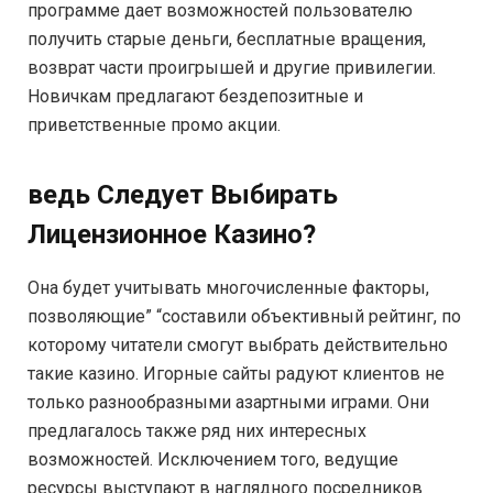
программе дает возможностей пользователю
получить старые деньги, бесплатные вращения,
возврат части проигрышей и другие привилегии.
Новичкам предлагают бездепозитные и
приветственные промо акции.
ведь Следует Выбирать
Лицензионное Казино?
Она будет учитывать многочисленные факторы,
позволяющие” “составили объективный рейтинг, по
которому читатели смогут выбрать действительно
такие казино. Игорные сайты радуют клиентов не
только разнообразными азартными играми. Они
предлагалось также ряд них интересных
возможностей. Исключением того, ведущие
ресурсы выступают в наглядного посредников