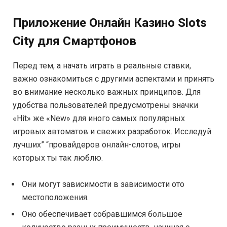
Приложение Онлайн Казино Slots
City для Смартфонов
Перед тем, а начать играть в реальные ставки,
важно ознакомиться с другими аспектами и принять
во внимание несколько важных принципов. Для
удобства пользователей предусмотрены значки
«Hit» же «New» для иного самых популярных
игровых автоматов и свежих разработок. Исследуй
лучших” “провайдеров онлайн-слотов, игры
которых ты так люблю.
Они могут зависимости в зависимости ото
местоположения.
Оно обеспечивает собравшимся большое