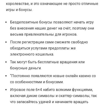
королевстве, и это означающее не просто отличные
игры и бонусы.
Бездепозитные бонусы позволяют начать игру
без внесения наших денег на счёт, поэтому они
весьма привлекательны для игроков.
После регистрации сами сможете свободно
обходиться услугами предоплаты же
электронного кошелька.
Так могут быть бесплатные вращения или
бонусные деньги.
“Постоянно появляются новые онлайн казино со
со особенностями и бонусами.
Игровое поле 6×4 набито всякими функциями,
включая дикие символы и скаттер-символы, так
что запасайтесь удачей и начинаете вращать