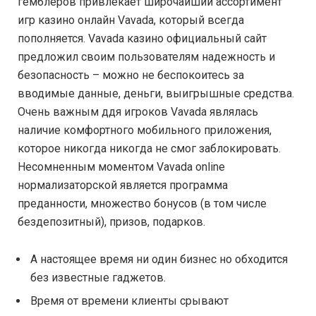
гемблеров привлекает широчайший ассортимент
игр казино онлайн Vavada, который всегда
пополняется. Vavada казино официальный сайт
предложил своим пользователям надежность и
безопасность – можно не беспокоитесь за
вводимые данные, деньги, выигрышные средства.
Очень важным ддя игроков Vavada являлась
наличие комфортного мобильного приложения,
которое никогда никогда не смог заблокировать.
Несомненным моментом Vavada online
нормализаторской является программа
преданности, множество бонусов (в том числе
бездепозитный), призов, подарков.
А настоящее время ни один бизнес но обходится
без известные гаджетов.
Время от времени клиенты срывают