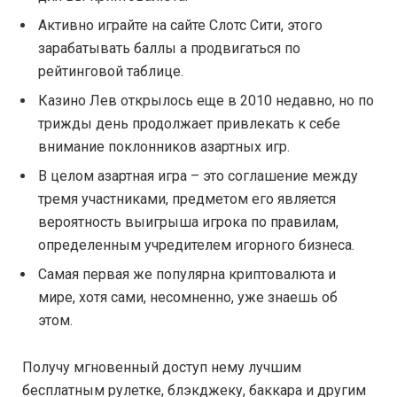
Активно играйте на сайте Слотс Сити, этого
зарабатывать баллы а продвигаться по
рейтинговой таблице.
Казино Лев открылось еще в 2010 недавно, но по
трижды день продолжает привлекать к себе
внимание поклонников азартных игр.
В целом азартная игра – это соглашение между
тремя участниками, предметом его является
вероятность выигрыша игрока по правилам,
определенным учредителем игорного бизнеса.
Самая первая же популярна криптовалюта и
мире, хотя сами, несомненно, уже знаешь об
этом.
Получу мгновенный доступ нему лучшим
бесплатным рулетке, блэкджеку, баккара и другим