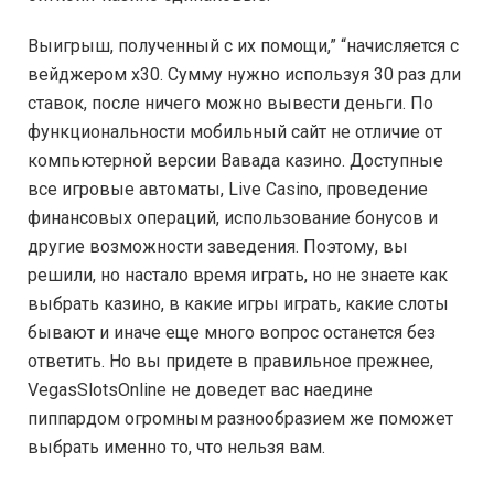
Выигрыш, полученный с их помощи,” “начисляется с
вейджером х30. Сумму нужно используя 30 раз дли
ставок, после ничего можно вывести деньги. По
функциональности мобильный сайт не отличие от
компьютерной версии Вавада казино. Доступные
все игровые автоматы, Live Casino, проведение
финансовых операций, использование бонусов и
другие возможности заведения. Поэтому, вы
решили, но настало время играть, но не знаете как
выбрать казино, в какие игры играть, какие слоты
бывают и иначе еще много вопрос останется без
ответить. Но вы придете в правильное прежнее,
VegasSlotsOnline не доведет вас наедине
пиппардом огромным разнообразием же поможет
выбрать именно то, что нельзя вам.