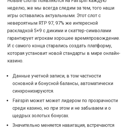
Новые слоты появляются на Fairspin каждую
неделю, же мы всегда следим за тем, того наши
игры оставались актуальными. Этот слот с
невероятным RTP 97, 97% же интересной
раскладкой 5×9 с дикими и скаттер-символами
гарантирует игрокам хорошее времяпровождение.
И с самого конца старались создать платформу,
которая установит новой стандарты в мире онлайн-
казино.
Данные учетной записи, в том частности
основной и бонусной балансы, автоматически
синхронизируются.
Fairspin может может лидером по прозрачности
среди казино, но при этом и не забываем и о
щедрых золотых бонусах.
Значительно меняется навигация, встречаются