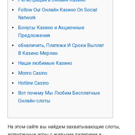
Follow Our Онлайн Казино On Social
Network
Бонусы Казино и Акционные
Предложения
обналичить, Платежи И Сроки Выплат
В Казино Мерлин
Наши любимые Казино
Monro Casino
Hotline Casino
Вот почему Мы Любим Бесплатные
Онлайн-слоты
На этом сайте вы найдем захватывающие слоты,
аутентичные игры с живыми дилерами и