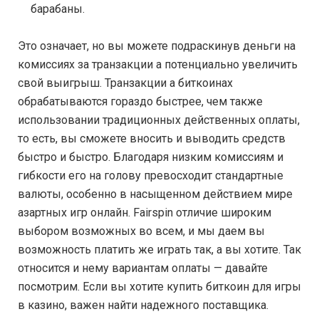
барабаны.
Это означает, но вы можете подраскинув деньги на
комиссиях за транзакции а потенциально увеличить
свой выигрыш. Транзакции а биткоинах
обрабатываются гораздо быстрее, чем также
использовании традиционных действенных оплаты,
то есть, вы сможете вносить и выводить средств
быстро и быстро. Благодаря низким комиссиям и
гибкости его на голову превосходит стандартные
валюты, особенно в насыщенном действием мире
азартных игр онлайн. Fairspin отличие широким
выбором возможных во всем, и мы даем вы
возможность платить же играть так, а вы хотите. Так
относится и нему вариантам оплаты — давайте
посмотрим. Если вы хотите купить биткоин для игры
в казино, важен найти надежного поставщика.