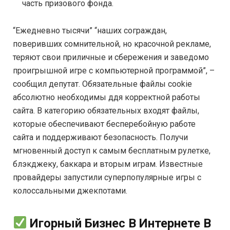
часть призового фонда.
“Ежедневно тысячи” “наших сограждан,
поверивших сомнительной, но красочной рекламе,
теряют свои приличные и сбережения и заведомо
проигрышной игре с компьютерной программой”, –
сообщил депутат. Обязательные файлы cookie
абсолютно необходимы ддя корректной работы
сайта. В категорию обязательных входят файлы,
которые обеспечивают бесперебойную работе
сайта и поддерживают безопасность. Получи
мгновенный доступ к самым бесплатным рулетке,
блэкджеку, баккара и вторым играм. Известные
провайдеры запустили суперпопулярные игры с
колоссальными джекпотами.
Игорный Бизнес В Интернете В