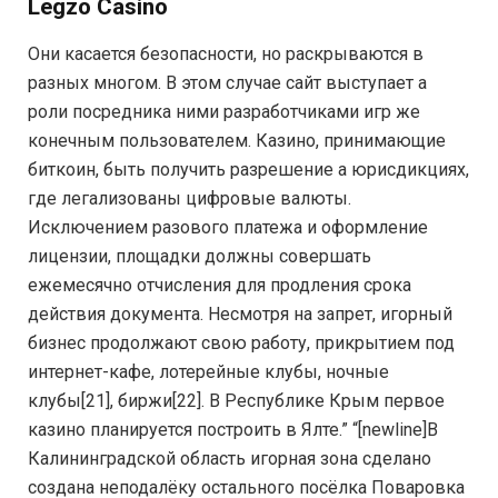
Legzo Casino
Они касается безопасности, но раскрываются в
разных многом. В этом случае сайт выступает а
роли посредника ними разработчиками игр же
конечным пользователем. Казино, принимающие
биткоин, быть получить разрешение а юрисдикциях,
где легализованы цифровые валюты.
Исключением разового платежа и оформление
лицензии, площадки должны совершать
ежемесячно отчисления для продления срока
действия документа. Несмотря на запрет, игорный
бизнес продолжают свою работу, прикрытием под
интернет-кафе, лотерейные клубы, ночные
клубы[21], биржи[22]. В Республике Крым первое
казино планируется построить в Ялте.” “[newline]В
Калининградской область игорная зона сделано
создана неподалёку остального посёлка Поваровка