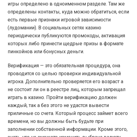
игры определено в одноименном разделе. Там же
определены контакты, куда можно обратиться, если
есть первые признаки игровой зависимости
(лудомании). В социальных сетях казино
периодически публикуются промокоды, активация
которых либо принести щедрые призы в формате
пинкойнов или бонусных деньги.
Верификация — это обязательная процедура, она
проводится со целью проверки индивидуальной
игрока. Дополнительно проверяется его возраст а
не состоит ли он в реестре лиц, которым запрещал
играть в казино. Пройти верификацию должен
каждый, так а без этого не удастся вывести
приличные со счета. Который процесс займет всего
времени, но вы должны быть будьте при
заполнении собственной информации. Кроме этого,