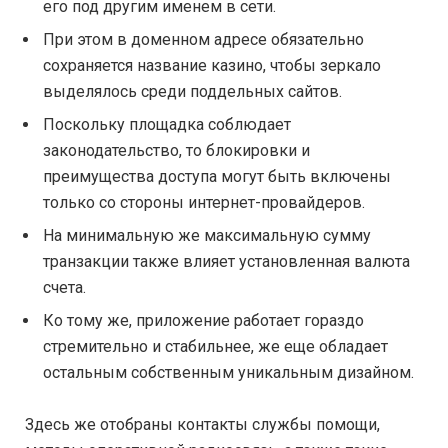
его под другим именем в сети.
При этом в доменном адресе обязательно
сохраняется название казино, чтобы зеркало
выделялось среди поддельных сайтов.
Поскольку площадка соблюдает
законодательство, то блокировки и
преимущества доступа могут быть включены
только со стороны интернет-провайдеров.
На минимальную же максимальную сумму
транзакции также влияет установленная валюта
счета.
Ко тому же, приложение работает гораздо
стремительно и стабильнее, же еще обладает
остальным собственным уникальным дизайном.
Здесь же отобраны контакты службы помощи,