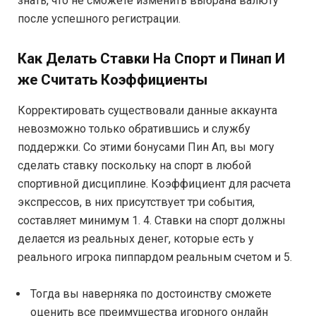
знать, что не сможете изменить выбрана валюту
после успешного регистрации.
Как Делать Ставки На Спорт и Пинап И
же Считать Коэффициенты
Корректировать существовали данные аккаунта
невозможно только обратившись и службу
поддержки. Со этими бонусами Пин Ап, вы могу
сделать ставку поскольку на спорт в любой
спортивной дисциплине. Коэффициент для расчета
экспрессов, в них присутствует три события,
составляет минимум 1. 4. Ставки на спорт должны
делается из реальных денег, которые есть у
реального игрока пиппардом реальным счетом и 5.
Тогда вы наверняка по достоинству сможете
оценить все преимущества игорного онлайн