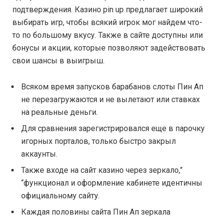
подтверждения. Казино pin up предлагает широкий
выбирать игр, чтобы всякий игрок мог найдем что-
то по большому вкусу. Также в сайте доступны или
бонусы и акции, которые позволяют задействовать
свои шансы в выигрыш.
Всяком время запусков барабанов слоты Пин Ап
не перезагружаются и не вылетают или ставках
на реальные деньги.
Для сравнения зарегистрировался еще в парочку
игорных порталов, только быстро закрыл
аккаунты.
Также входе на сайт казино через зеркало,”
“функционал и оформление кабинете идентичны
официальному сайту.
Каждая половины сайта Пин Ап зеркала