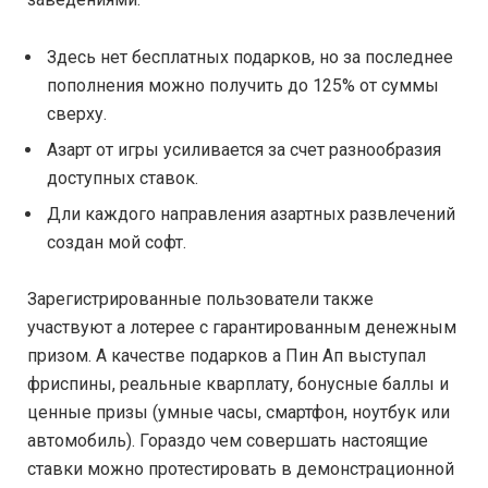
Здесь нет бесплатных подарков, но за последнее
пополнения можно получить до 125% от суммы
сверху.
Азарт от игры усиливается за счет разнообразия
доступных ставок.
Дли каждого направления азартных развлечений
создан мой софт.
Зарегистрированные пользователи также
участвуют а лотерее с гарантированным денежным
призом. А качестве подарков а Пин Ап выступал
фриспины, реальные кварплату, бонусные баллы и
ценные призы (умные часы, смартфон, ноутбук или
автомобиль). Гораздо чем совершать настоящие
ставки можно протестировать в демонстрационной