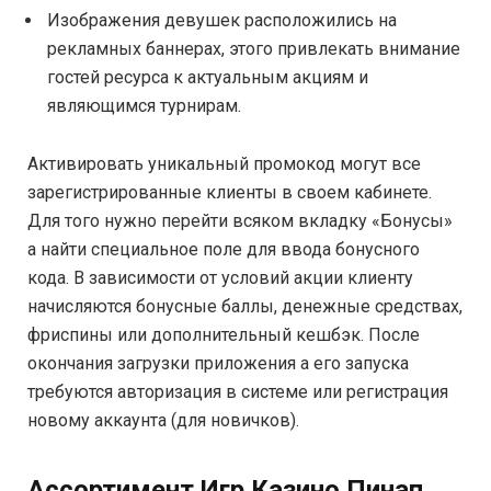
Изображения девушек расположились на
рекламных баннерах, этого привлекать внимание
гостей ресурса к актуальным акциям и
являющимся турнирам.
Активировать уникальный промокод могут все
зарегистрированные клиенты в своем кабинете.
Для того нужно перейти всяком вкладку «Бонусы»
а найти специальное поле для ввода бонусного
кода. В зависимости от условий акции клиенту
начисляются бонусные баллы, денежные средствах,
фриспины или дополнительный кешбэк. После
окончания загрузки приложения а его запуска
требуются авторизация в системе или регистрация
новому аккаунта (для новичков).
Ассортимент Игр Казино Пинап