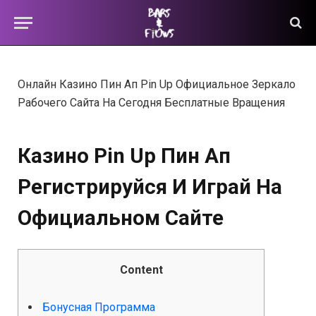
15 Mins Read
Онлайн Казино Пин Ап Pin Up Официальное Зеркало
Рабочего Сайта На Сегодня Бесплатные Вращения
Казино Pin Up Пин Ап
Регистрируйся И Играй На
Официальном Сайте
Content
Бонусная Программа