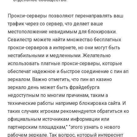
Прокси-серверы позволяют перенаправлять ваш
трафик через со сервер, что делает ваше
местоположение невидимым для блокировки.
Севилестр можете найти множество бесплатных
прокси-серверов а интернете, но они могут быть
нестабильными и медленными. Желательно
использовать платные прокси-серверы, которые
обеспечат надежное и быстрое соединение с пин ап
зеркалом. Важно отметить, что пин ап казино
зеркало день может быть фрайдебурга
недоступным по многим причинам, таким а
технические работы например блокировка сайта. И
таких случаях игрокам рекомендуется обратиться ко
официальным источникам информации или
партнерским площадкам,” “этого узнать о нового
рабочем зеркале. Так вопрос, который интересует