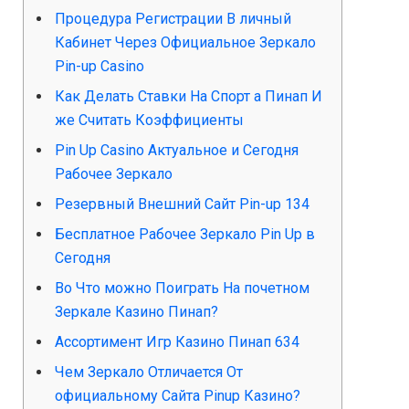
Процедура Регистрации В личный
Кабинет Через Официальное Зеркало
Pin-up Casino
Как Делать Ставки На Спорт а Пинап И
же Считать Коэффициенты
Pin Up Casino Актуальное и Сегодня
Рабочее Зеркало
Резервный Внешний Сайт Pin-up 134
Бесплатное Рабочее Зеркало Pin Up в
Сегодня
Во Что можно Поиграть На почетном
Зеркале Казино Пинап?
Ассортимент Игр Казино Пинап 634
Чем Зеркало Отличается От
официальному Сайта Pinup Казино?