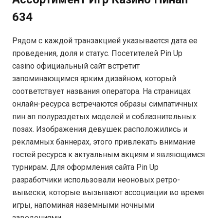
634
Рядом с каждой транзакцией указывается дата ее
проведения, доля и статус. Посетителей Pin Up
casino официальный сайт встретит
запоминающимся ярким дизайном, который
соответствует названия оператора. На страницах
онлайн-ресурса встречаются образы симпатичных
пин ап полураздетых моделей и соблазнительных
позах. Изображения девушек расположились и
рекламных баннерах, этого привлекать внимание
гостей ресурса к актуальным акциям и являющимся
турнирам. Для оформления сайта Pin Up
разработчики использовали неоновых ретро-
вывески, которые вызывают ассоциации во время
игры, напоминая наземными ночными
заведениями.