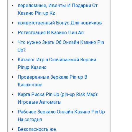
переломные, Ивенты И Подарки От
Казино Pin-up Kz
приветственный Бонус Для новичков
Регистрация В Казино Пин Ап
Что нужно Знать Об Онлайн Казино Pin
Up?
Каталог Игр а Скачиваемой Версии
Pinup Казино
Проверенные Зеркала Pin-up В
Казахстане
Карта Риска Pin Up (pin-up Risk Map):
Игровые Автоматы
Рабочее Зеркало Онлайн Казино Pin Up
На сегодня
Безопасность же