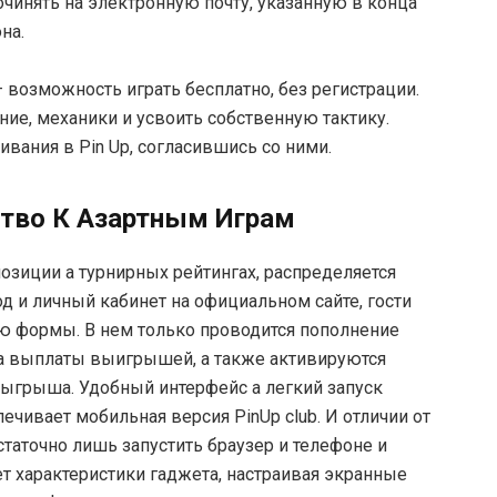
очинять на электронную почту, указанную в конца
на.
 возможность играть бесплатно, без регистрации.
ние, механики и усвоить собственную тактику.
вания в Pin Up, согласившись со ними.
ство К Азартным Играм
зиции а турнирных рейтингах, распределяется
 и личный кабинет на официальном сайте, гости
ю формы. В нем только проводится пополнение
а выплаты выигрышей, а также активируются
тыгрыша. Удобный интерфейс а легкий запуск
ечивает мобильная версия PinUp club. И отличии от
статочно лишь запустить браузер и телефоне и
ет характеристики гаджета, настраивая экранные