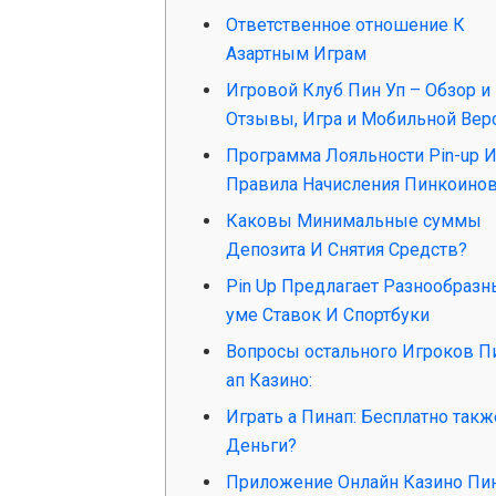
Ответственное отношение К
Азартным Играм
Игровой Клуб Пин Уп – Обзор и
Отзывы, Игра и Мобильной Вер
Программа Лояльности Pin-up 
Правила Начисления Пинкоино
Каковы Минимальные суммы
Депозита И Снятия Средств?
Pin Up Предлагает Разнообраз
уме Ставок И Спортбуки
Вопросы остального Игроков П
ап Казино:
Играть а Пинап: Бесплатно такж
Деньги?
Приложение Онлайн Казино Пи