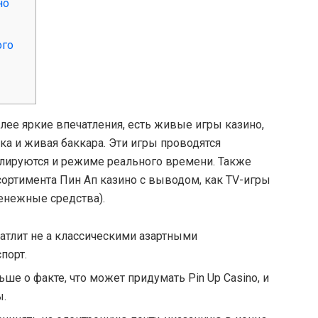
но
ого
олее яркие впечатления, есть живые игры казино,
ка и живая баккара. Эти игры проводятся
лируются и режиме реального времени. Также
ссортимента Пин Ап казино с выводом, как TV-игры
денежные средства).
атлит не а классическими азартными
порт.
ьше о факте, что может придумать Pin Up Casino, и
ы.