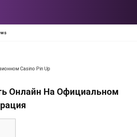
рать Онлайн В
ino Pin U
ews
2
17 Mins Read
зионном Casino Pin Up
ать Онлайн На Официальном
трация