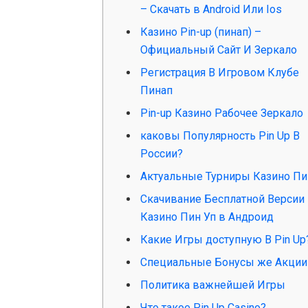
– Скачать в Android Или Ios
Казино Pin-up (пинап) –
Официальный Сайт И Зеркало
Регистрация В Игровом Клубе
Пинап
Pin-up Казино Рабочее Зеркало
каковы Популярность Pin Up В
России?
Актуальные Турниры Казино Пи
Скачивание Бесплатной Версии
Казино Пин Уп в Андроид
Какие Игры доступную В Pin Up
Специальные Бонусы же Акции
Политика важнейшей Игры
Что такое Pin Up Casino?