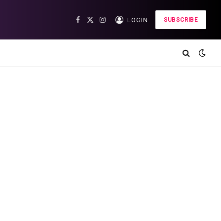
LOGIN
SUBSCRIBE
Facebook
X
Instagram
(Twitter)