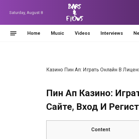
Казино Пин Ап: Иг
Saturday, August 8
Лицензионном Cas
Home
Music
Videos
Interviews
N
By
Barsandflows STAFF
November 27, 202
Казино Пин Ап: Играть Онлайн В Лицен
Пин Ап Казино: Игр
Сайте, Вход И Регис
Content