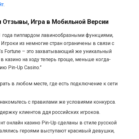
йт
.
и Отзывы, Игра в Мобильной Версии
1 года пиппардом лавинообразными функциями,
Игроки из немногие стран ограничены в связи с
’s Fortune – это захватывающий же уникальный
ь в казино на ходу теперь проще, меньше когда-
ю Pin-Up Casino.”
рать в любом месте, где есть подключение к сети
знакомьтесь с правилами же условиями конкурса.
ддержку клиентов ддя российских игроков.
нт онлайн казино Pin-Up сделаны в стиле русской
являлись героями выступают красивый девушки,