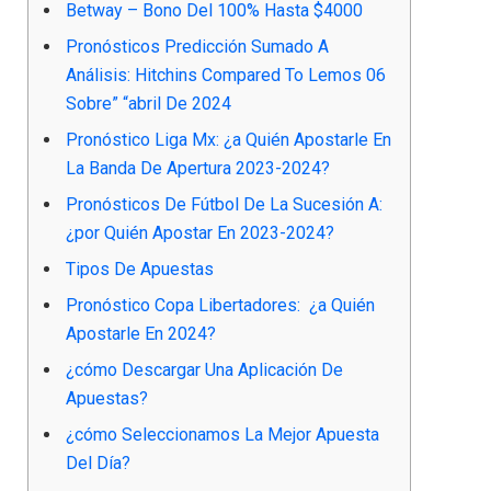
Betway – Bono Del 100% Hasta $4000
Pronósticos Predicción Sumado A
Análisis: Hitchins Compared To Lemos 06
Sobre” “abril De 2024
Pronóstico Liga Mx: ¿a Quién Apostarle En
La Banda De Apertura 2023-2024?
Pronósticos De Fútbol De La Sucesión A:
¿por Quién Apostar En 2023-2024?
Tipos De Apuestas
Pronóstico Copa Libertadores: ¿a Quién
Apostarle En 2024?
¿cómo Descargar Una Aplicación De
Apuestas?
¿cómo Seleccionamos La Mejor Apuesta
Del Día?