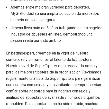
Además entre ma gran variedad para deportes,
MyStake destina una amplia selección de mercados
no meio de cada categoría.
Jimena lleva más de 6 años trabajando en los angeles
industria de apuestas en línea, demostrando una
pasión innata por este ámbito.
En bettingexpert, creemos en la vigor de nuestra
comunidad y en fomentar el talento de los tipsters.
Nuestro nivel de SuperTipster está reservado solitary
para las mejores tipsters de la organizacion. Revisamos
regularmente una lista de SuperTipsters para garantizar
que nuestra comunidad y los visitantes siempre puedan
confiar sobre nosotros para brindarles consejos y
análisis de apuestas de avanzada y números o qual los
respalden. Para apostar como ha sido debido, muchos