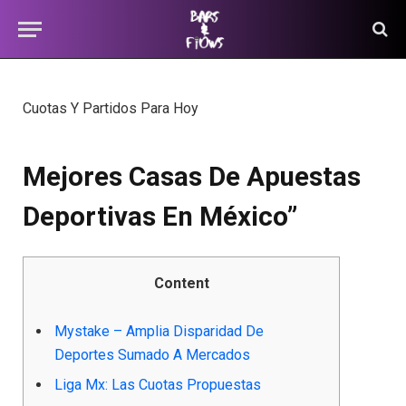
26 Mins Read
Cuotas Y Partidos Para Hoy
Mejores Casas De Apuestas
Deportivas En México”
Content
Mystake – Amplia Disparidad De
Deportes Sumado A Mercados
Liga Mx: Las Cuotas Propuestas