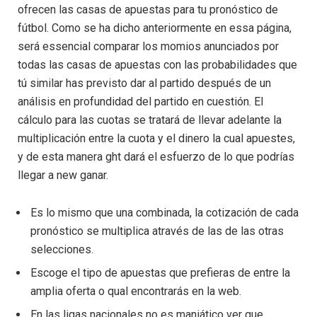
ofrecen las casas de apuestas para tu pronóstico de
fútbol. Como se ha dicho anteriormente en essa página,
será essencial comparar los momios anunciados por
todas las casas de apuestas con las probabilidades que
tú similar has previsto dar al partido después de un
análisis en profundidad del partido en cuestión. El
cálculo para las cuotas se tratará de llevar adelante la
multiplicación entre la cuota y el dinero la cual apuestes,
y de esta manera ght dará el esfuerzo de lo que podrías
llegar a new ganar.
Es lo mismo que una combinada, la cotización de cada
pronóstico se multiplica através de las de las otras
selecciones.
Escoge el tipo de apuestas que prefieras de entre la
amplia oferta o qual encontrarás en la web.
En las ligas nacionales no es maniático ver que