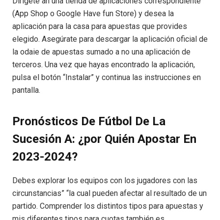
Dirígete an una tienda de aplicaciones correspondiente
(App Shop o Google Have fun Store) y desea la
aplicación para la casa para apuestas que provides
elegido. Asegúrate para descargar la aplicación oficial de
la odaie de apuestas sumado a no una aplicación de
terceros. Una vez que hayas encontrado la aplicación,
pulsa el botón “Instalar” y continua las instrucciones en
pantalla.
Pronósticos De Fútbol De La
Sucesión A: ¿por Quién Apostar En
2023-2024?
Debes explorar los equipos con los jugadores con las
circunstancias” “la cual pueden afectar al resultado de un
partido. Comprender los distintos tipos para apuestas y
mis diferentes tipos para cuotas también es