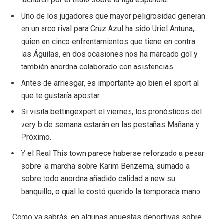
Uno de los jugadores que mayor peligrosidad generan
en un arco rival para Cruz Azul ha sido Uriel Antuna,
quien en cinco enfrentamientos que tiene en contra
las Águilas, en dos ocasiones nos ha marcado gol y
también anordna colaborado con asistencias.
Antes de arriesgar, es importante ajo bien el sport al
que te gustaría apostar.
Si visita bettingexpert el viernes, los pronósticos del
very b de semana estarán en las pestañas Mañana y
Próximo.
Y el Real This town parece haberse reforzado a pesar
sobre la marcha sobre Karim Benzema, sumado a
sobre todo anordna añadido calidad a new su
banquillo, o qual le costó querido la temporada mano.
Como ya sabrás, en algunas apuestas deportivas sobre