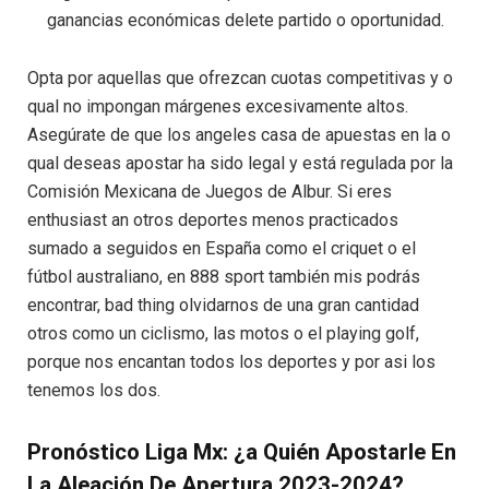
ganancias económicas delete partido o oportunidad.
Opta por aquellas que ofrezcan cuotas competitivas y o
qual no impongan márgenes excesivamente altos.
Asegúrate de que los angeles casa de apuestas en la o
qual deseas apostar ha sido legal y está regulada por la
Comisión Mexicana de Juegos de Albur. Si eres
enthusiast an otros deportes menos practicados
sumado a seguidos en España como el criquet o el
fútbol australiano, en 888 sport también mis podrás
encontrar, bad thing olvidarnos de una gran cantidad
otros como un ciclismo, las motos o el playing golf,
porque nos encantan todos los deportes y por asi los
tenemos los dos.
Pronóstico Liga Mx: ¿a Quién Apostarle En
La Aleación De Apertura 2023-2024?