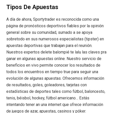
Tipos De Apuestas
A día de ahora, Sportytrader es reconocida como una
página de pronósticos deportivos fiables por la opinión
general sobre su comunidad, sumado a se apoya
sobretodo en sus numerosos especialistas (tipster) en
apuestas deportivas que trabajan para el reunión.
Nuestros expertos delete balompié te lalu las claves pra
ganar en algunas apuestas online. Nuestro servicio de
beneficios en vivo permite conocer los resultados de
todos los encuentros en tiempo true para seguir una
evolución de algunas apuestas. Ofrecemos información
de resultados, goles, goleadores, tarjetas con
estadísticas de deportes tales como fútbol, baloncesto,
tenis, béisbol, hockey, fútbol americano… Estás
intentando tener an una internet que ofrece información
de juegos de azar, apuestas, casinos y póker.