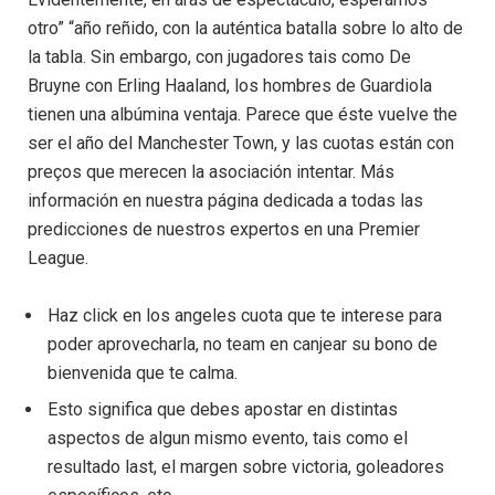
otro” “año reñido, con la auténtica batalla sobre lo alto de
la tabla. Sin embargo, con jugadores tais como De
Bruyne con Erling Haaland, los hombres de Guardiola
tienen una albúmina ventaja. Parece que éste vuelve the
ser el año del Manchester Town, y las cuotas están con
preços que merecen la asociación intentar. Más
información en nuestra página dedicada a todas las
predicciones de nuestros expertos en una Premier
League.
Haz click en los angeles cuota que te interese para
poder aprovecharla, no team en canjear su bono de
bienvenida que te calma.
Esto significa que debes apostar en distintas
aspectos de algun mismo evento, tais como el
resultado last, el margen sobre victoria, goleadores