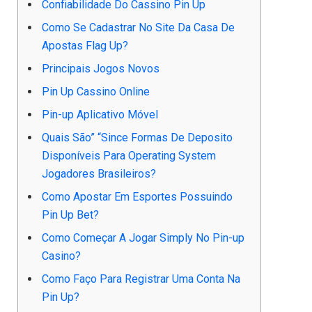
Confiabilidade Do Cassino Pin Up
Como Se Cadastrar No Site Da Casa De
Apostas Flag Up?
Principais Jogos Novos
Pin Up Cassino Online
Pin-up Aplicativo Móvel
Quais São” “Since Formas De Deposito
Disponíveis Para Operating System
Jogadores Brasileiros?
Como Apostar Em Esportes Possuindo
Pin Up Bet?
Como Começar A Jogar Simply No Pin-up
Casino?
Como Faço Para Registrar Uma Conta Na
Pin Up?