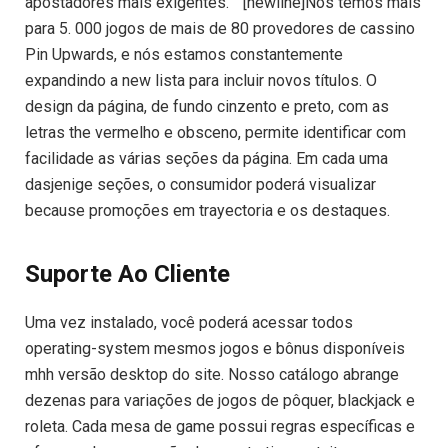
apostadores mais exigentes.” “[newline]Nós temos mais
para 5. 000 jogos de mais de 80 provedores de cassino
Pin Upwards, e nós estamos constantemente
expandindo a new lista para incluir novos títulos. O
design da página, de fundo cinzento e preto, com as
letras the vermelho e obsceno, permite identificar com
facilidade as várias seções da página. Em cada uma
dasjenige seções, o consumidor poderá visualizar
because promoções em trayectoria e os destaques.
Suporte Ao Cliente
Uma vez instalado, você poderá acessar todos
operating-system mesmos jogos e bônus disponíveis
mhh versão desktop do site. Nosso catálogo abrange
dezenas para variações de jogos de pôquer, blackjack e
roleta. Cada mesa de game possui regras específicas e