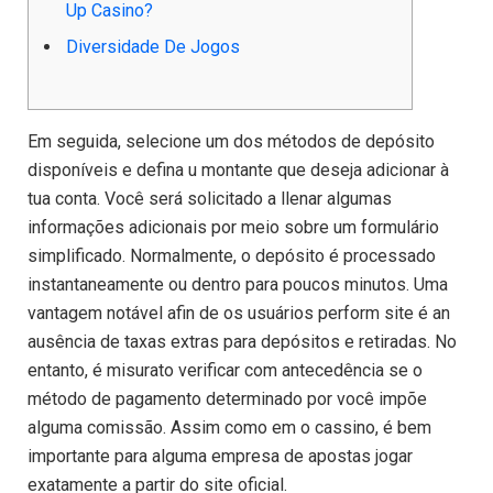
Up Casino?
Diversidade De Jogos
Em seguida, selecione um dos métodos de depósito
disponíveis e defina u montante que deseja adicionar à
tua conta. Você será solicitado a llenar algumas
informações adicionais por meio sobre um formulário
simplificado. Normalmente, o depósito é processado
instantaneamente ou dentro para poucos minutos. Uma
vantagem notável afin de os usuários perform site é an
ausência de taxas extras para depósitos e retiradas. No
entanto, é misurato verificar com antecedência se o
método de pagamento determinado por você impõe
alguma comissão. Assim como em o cassino, é bem
importante para alguma empresa de apostas jogar
exatamente a partir do site oficial.