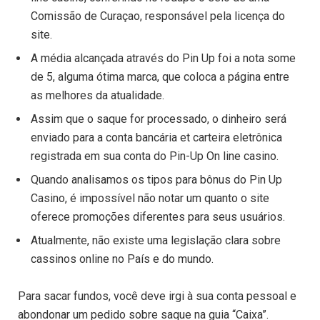
Comissão de Curaçao, responsável pela licença do
site.
A média alcançada através do Pin Up foi a nota some
de 5, alguma ótima marca, que coloca a página entre
as melhores da atualidade.
Assim que o saque for processado, o dinheiro será
enviado para a conta bancária et carteira eletrônica
registrada em sua conta do Pin-Up On line casino.
Quando analisamos os tipos para bônus do Pin Up
Casino, é impossível não notar um quanto o site
oferece promoções diferentes para seus usuários.
Atualmente, não existe uma legislação clara sobre
cassinos online no País e do mundo.
Para sacar fundos, você deve irgi à sua conta pessoal e
abondonar um pedido sobre saque na guia “Caixa”.