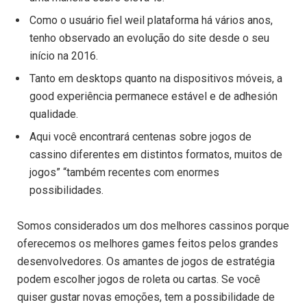
Como o usuário fiel weil plataforma há vários anos,
tenho observado an evolução do site desde o seu
início na 2016.
Tanto em desktops quanto na dispositivos móveis, a
good experiência permanece estável e de adhesión
qualidade.
Aqui você encontrará centenas sobre jogos de
cassino diferentes em distintos formatos, muitos de
jogos” “também recentes com enormes
possibilidades.
Somos considerados um dos melhores cassinos porque
oferecemos os melhores games feitos pelos grandes
desenvolvedores. Os amantes de jogos de estratégia
podem escolher jogos de roleta ou cartas. Se você
quiser gustar novas emoções, tem a possibilidade de