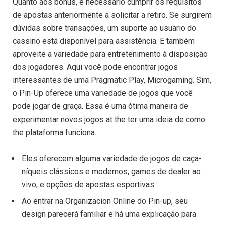
Quanto aos bônus, é necessário cumprir os requisitos
de apostas anteriormente a solicitar a retiro. Se surgirem
dúvidas sobre transações, um suporte ao usuario do
cassino está disponível para assistência. E também
aproveite a variedade para entretenimento à disposição
dos jogadores. Aqui você pode encontrar jogos
interessantes de uma Pragmatic Play, Microgaming. Sim,
o Pin-Up oferece uma variedade de jogos que você
pode jogar de graça. Essa é uma ótima maneira de
experimentar novos jogos at the ter uma ideia de como
the plataforma funciona.
Eles oferecem alguma variedade de jogos de caça-
níqueis clássicos e modernos, games de dealer ao
vivo, e opções de apostas esportivas.
Ao entrar na Organizacion Online do Pin-up, seu
design parecerá familiar e há uma explicação para