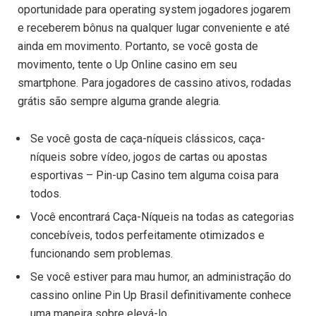
oportunidade para operating system jogadores jogarem
e receberem bônus na qualquer lugar conveniente e até
ainda em movimento. Portanto, se você gosta de
movimento, tente o Up Online casino em seu
smartphone. Para jogadores de cassino ativos, rodadas
grátis são sempre alguma grande alegria.
Se você gosta de caça-níqueis clássicos, caça-
níqueis sobre vídeo, jogos de cartas ou apostas
esportivas – Pin-up Casino tem alguma coisa para
todos.
Você encontrará Caça-Níqueis na todas as categorias
concebíveis, todos perfeitamente otimizados e
funcionando sem problemas.
Se você estiver para mau humor, an administração do
cassino online Pin Up Brasil definitivamente conhece
uma maneira sobre elevá-lo.