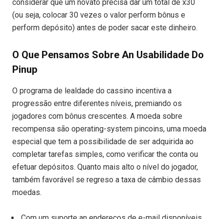
considerar que um novato precisa dar um total de x30
(ou seja, colocar 30 vezes o valor perform bônus e
perform depósito) antes de poder sacar este dinheiro.
O Que Pensamos Sobre An Usabilidade Do
Pinup
O programa de lealdade do cassino incentiva a
progressão entre diferentes níveis, premiando os
jogadores com bônus crescentes. A moeda sobre
recompensa são operating-system pincoins, uma moeda
especial que tem a possibilidade de ser adquirida ao
completar tarefas simples, como verificar the conta ou
efetuar depósitos. Quanto mais alto o nível do jogador,
também favorável se regreso a taxa de câmbio dessas
moedas.
Com um suporte an endereços de e-mail disponíveis,