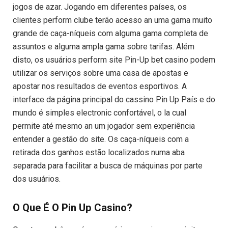
jogos de azar. Jogando em diferentes países, os
clientes perform clube terão acesso an uma gama muito
grande de caça-níqueis com alguma gama completa de
assuntos e alguma ampla gama sobre tarifas. Além
disto, os usuários perform site Pin-Up bet casino podem
utilizar os serviços sobre uma casa de apostas e
apostar nos resultados de eventos esportivos. A
interface da página principal do cassino Pin Up País e do
mundo é simples electronic confortável, o la cual
permite até mesmo an um jogador sem experiência
entender a gestão do site. Os caça-níqueis com a
retirada dos ganhos estão localizados numa aba
separada para facilitar a busca de máquinas por parte
dos usuários.
O Que É O Pin Up Casino?