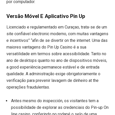
por computador.
Versão Móvel E Aplicativo Pin Up
Licenciado e regulamentado em Curaçao, trata-se de um
site confiável electronic moderno, com muitas vantagens
e incentivos” “afin de se divertir on the internet. Uma das
maiores vantagens do Pin Up Casino é a sua
versatilidade em termos sobre acessibilidade. Tanto no
ano de desktops quanto no ano de dispositivos móveis,
a good experiência permanece estável e de entrada
qualidade. A administração exige obrigatoriamente o
verificação para prevenir lavagem de dinheiro at the
operações fraudulentas.
Antes mesmo do inspección, os visitantes tem a
possibilidade de explorar as credenciais do Pin-up On
line casino, conferindo no rodapé o selo de uma