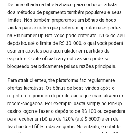
Dê uma olhada na tabela abaixo para conhecer a lista
dos métodos de pagamento também populares e seus
limites. Nós também preparamos um bônus de boas
vindas para aqueles que preferem apostar na esportes
na Pin number Up Bet. Você pode obter até 120% de seu
depósito, até o limite de R$ 30. 000, o qual você poderá
usar em apostas para acumulador em partidas de
esportes. O site oficial carry out cassino pode ser
bloqueado periodicamente paisas razões principais.
Para atrair clientes, the plataforma faz regularmente
ofertas lucrativas. Os bônus de boas-vindas após o
registro e o primeiro depósito são u que mais atraem os
recém-chegados. Por exemplo, basta simply no Pin-Up
casino logon e fazer o depósito de R$ 100 ou cependant
para receber um bônus de 120% (até $ 5000) além de
two hundred fifity rodadas grátis. No entanto, é notable