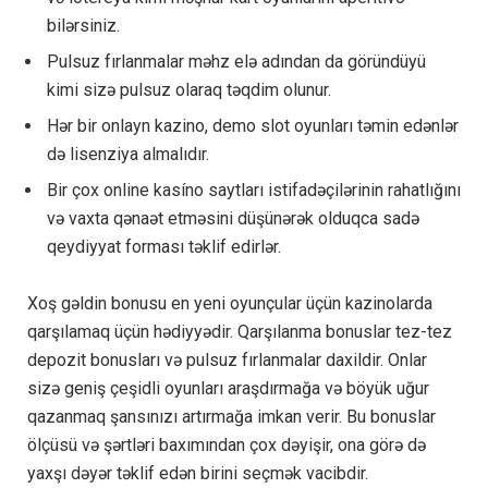
bilərsiniz.
Pulsuz fırlanmalar məhz elə adından da göründüyü
kimi sizə pulsuz olaraq təqdim olunur.
Hər bir onlayn kazino, demo slot oyunları təmin edənlər
də lisenziya almalıdır.
Bir çox online kasíno saytları istifadəçilərinin rahatlığını
və vaxta qənaət etməsini düşünərək olduqca sadə
qeydiyyat forması təklif edirlər.
Xoş gəldin bonusu en yeni oyunçular üçün kazinolarda
qarşılamaq üçün hədiyyədir. Qarşılanma bonuslar tez-tez
depozit bonusları və pulsuz fırlanmalar daxildir. Onlar
sizə geniş çeşidli oyunları araşdırmağa və böyük uğur
qazanmaq şansınızı artırmağa imkan verir. Bu bonuslar
ölçüsü və şərtləri baxımından çox dəyişir, ona görə də
yaxşı dəyər təklif edən birini seçmək vacibdir.