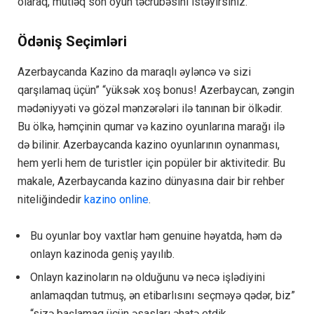
olaraq, mütləq son oyun təcrübəsini istəyirsiniz.
Ödəniş Seçimləri
Azerbaycanda Kazino da maraqlı əyləncə və sizi
qarşılamaq üçün” “yüksək xoş bonus! Azerbaycan, zəngin
mədəniyyəti və gözəl mənzərələri ilə tanınan bir ölkədir.
Bu ölkə, həmçinin qumar və kazino oyunlarına marağı ilə
də bilinir. Azerbaycanda kazino oyunlarının oynanması,
hem yerli hem de turistler için popüler bir aktivitedir. Bu
makale, Azerbaycanda kazino dünyasına dair bir rehber
niteliğindedir
kazino online
.
Bu oyunlar boy vaxtlar həm genuine həyatda, həm də
onlayn kazinoda geniş yayılıb.
Onlayn kazinoların nə olduğunu və necə işlədiyini
anlamaqdan tutmuş, ən etibarlısını seçməyə qədər, biz”
“sizə başlamaq üçün əsasları əhatə etdik.