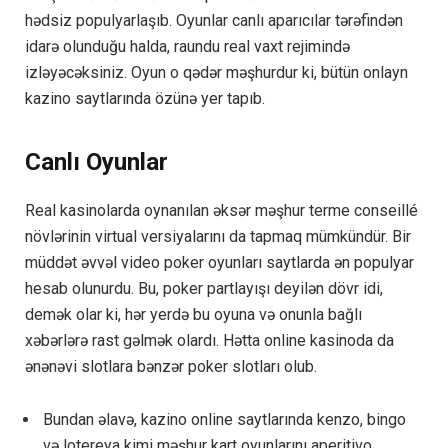
hədsiz populyarlaşıb. Oyunlar canlı aparıcılar tərəfindən
idarə olunduğu halda, raundu real vaxt rejimində
izləyəcəksiniz. Oyun o qədər məşhurdur ki, bütün onlayn
kazino saytlarında özünə yer tapıb.
Canlı Oyunlar
Real kasinolarda oynanılan əksər məşhur terme conseillé
növlərinin virtual versiyalarını da tapmaq mümkündür. Bir
müddət əvvəl video poker oyunları saytlarda ən populyar
hesab olunurdu. Bu, poker partlayışı deyilən dövr idi,
demək olar ki, hər yerdə bu oyuna və onunla bağlı
xəbərlərə rast gəlmək olardı. Hətta online kasinoda da
ənənəvi slotlara bənzər poker slotları olub.
Bundan əlavə, kazino online saytlarında kenzo, bingo
və lotereya kimi məşhur kart oyunlarını aperitivo