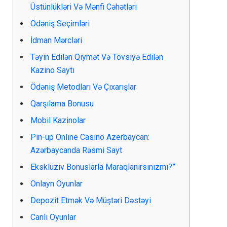
Üstünlükləri Və Mənfi Cəhətləri
Ödəniş Seçimləri
İdman Mərcləri
Təyin Edilən Qiymət Və Tövsiyə Edilən
Kazino Saytı
Ödəniş Metodları Və Çıxarışlar
Qarşılama Bonusu
Mobil Kazinolar
Pin-up Online Casino Azerbaycan:
Azərbaycanda Rəsmi Sayt
Eksklüziv Bonuslarla Maraqlanırsınızmı?”
Onlayn Oyunlar
Depozit Etmək Və Müştəri Dəstəyi
Canlı Oyunlar