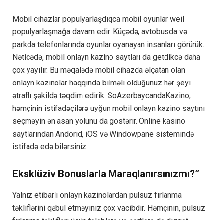
Mobil cihazlar populyarlaşdıqca mobil oyunlar weil
populyarlaşmağa davam edir. Küçədə, avtobusda və
parkda telefonlarında oyunlar oyanayan insanları görürük.
Nəticədə, mobil onlayn kazino saytları da getdikcə daha
çox yayılır. Bu məqalədə mobil cihazda əlçatan olan
onlayn kazinolar haqqında bilməli olduğunuz hər şeyi
ətraflı şəkildə təqdim edirik. SoAzerbaycandaKazino,
həmçinin istifadəçilərə uyğun mobil onlayn kazino saytını
seçməyin ən asan yolunu da göstərir. Online kasino
saytlarından Andorid, iOS və Windowpane sistemində
istifadə edə bilərsiniz.
Eksklüziv Bonuslarla Maraqlanırsınızmı?”
Yalnız etibarlı onlayn kazinolardan pulsuz fırlanma
təkliflərini qəbul etməyiniz çox vacibdir. Həmçinin, pulsuz