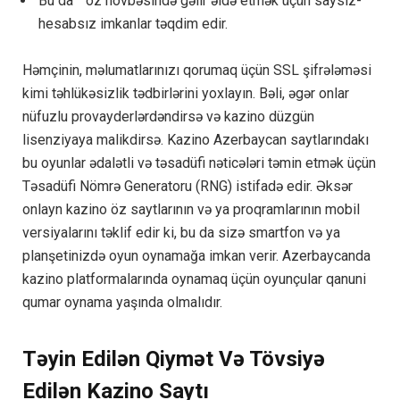
Bu da” “öz növbəsində gəlir əldə etmək üçün saysız-
hesabsız imkanlar təqdim edir.
Həmçinin, məlumatlarınızı qorumaq üçün SSL şifrələməsi
kimi təhlükəsizlik tədbirlərini yoxlayın. Bəli, əgər onlar
nüfuzlu provayderlərdəndirsə və kazino düzgün
lisenziyaya malikdirsə. Kazino Azerbaycan saytlarındakı
bu oyunlar ədalətli və təsadüfi nəticələri təmin etmək üçün
Təsadüfi Nömrə Generatoru (RNG) istifadə edir. Əksər
onlayn kazino öz saytlarının və ya proqramlarının mobil
versiyalarını təklif edir ki, bu da sizə smartfon və ya
planşetinizdə oyun oynamağa imkan verir. Azerbaycanda
kazino platformalarında oynamaq üçün oyunçular qanuni
qumar oynama yaşında olmalıdır.
Təyin Edilən Qiymət Və Tövsiyə
Edilən Kazino Saytı