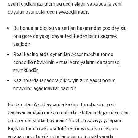
oyun fondlarınızı artırmaq üçün əladır və xüsusilə yeni
qoşulan oyunçular üçün əvəzedilmədir.
Bu bonuslar ölçüsü və şərtləri baxımından çox dəyişir,
ona görə də yaxşı dəyər təklif edən birini seçmək
vacibdir.
Real kasinolarda oynanılan əksər məşhur terme
conseillé növlərinin virtual versiyalarını da tapmaq
mümkündür.
Kazinolarda tapadera biləcəyiniz ən yaxşı bonus
növlərinə aşağıdakılar daxildir.
Bu da onları Azərbaycanda kazino təcrübəsinə yeni
başlayanlar üçün mükəmməl edir. Slotların digər növü olan
proqressiv slotlar həyəcanı” “növbəti səviyyəyə aparır.
Kiçik bir hissə cekpota töhfə verir və kimsə cekpotu
vurana qədər böyük uduşlar üçün potensial yaradır.