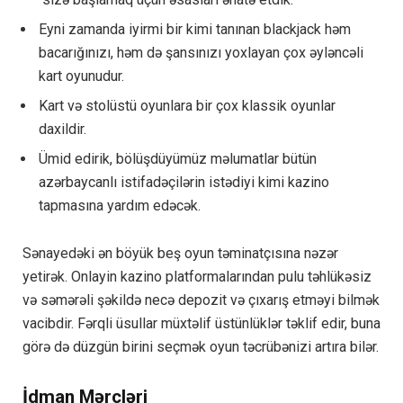
Eyni zamanda iyirmi bir kimi tanınan blackjack həm
bacarığınızı, həm də şansınızı yoxlayan çox əyləncəli
kart oyunudur.
Kart və stolüstü oyunlara bir çox klassik oyunlar
daxildir.
Ümid edirik, bölüşdüyümüz məlumatlar bütün
azərbaycanlı istifadəçilərin istədiyi kimi kazino
tapmasına yardım edəcək.
Sənayedəki ən böyük beş oyun təminatçısına nəzər
yetirək. Onlayin kazino platformalarından pulu təhlükəsiz
və səmərəli şəkildə necə depozit və çıxarış etməyi bilmək
vacibdir. Fərqli üsullar müxtəlif üstünlüklər təklif edir, buna
görə də düzgün birini seçmək oyun təcrübənizi artıra bilər.
İdman Mərcləri