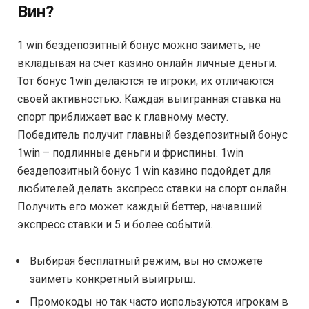
Вин?
1 win бездепозитный бонус можно заиметь, не
вкладывая на счет казино онлайн личные деньги.
Тот бонус 1win делаются те игроки, их отличаются
своей активностью. Каждая выигранная ставка на
спорт приближает вас к главному месту.
Победитель получит главный бездепозитный бонус
1win – подлинные деньги и фриспины. 1win
бездепозитный бонус 1 win казино подойдет для
любителей делать экспресс ставки на спорт онлайн.
Получить его может каждый беттер, начавший
экспресс ставки и 5 и более событий.
Выбирая бесплатный режим, вы но сможете
заиметь конкретный выигрыш.
Промокоды но так часто используются игрокам в