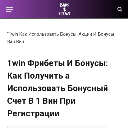
15 Mins Read
“1win Как Использовать Бонусы: Акции И Бонусы
Ван Вин
1win Фрибеты И Бонусы:
Как Получить а
Использовать Бонусный
Счет В 1 Вин При
Регистрации