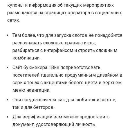
купоны и информация об текущих мероприятиях
размещаются на страницах оператора в социальных
сетях.
Тем более, что для запуска слотов не понадобится
распознавать сложные правила игры,
разбираться с интерфейсом и строить сложным
комбинации.
Сайт букмекера 1Вин поприветствовать
посетителей тщательно продуманным дизайном в
серых тонах с акцентами белого цвета и верхнем
меню навигации.
Они предназначены как для любителей слотов,
так и для бетторов.
Для верификации вам можно предоставить
документ, удостоверяющий личность.