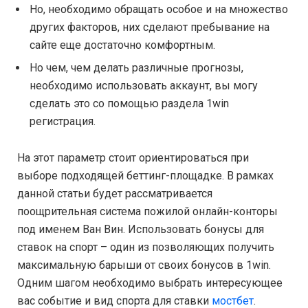
Но, необходимо обращать особое и на множество
других факторов, них сделают пребывание на
сайте еще достаточно комфортным.
Но чем, чем делать различные прогнозы,
необходимо использовать аккаунт, вы могу
сделать это со помощью раздела 1win
регистрация.
На этот параметр стоит ориентироваться при
выборе подходящей беттинг-площадке. В рамках
данной статьи будет рассматривается
поощрительная система пожилой онлайн-конторы
под именем Ван Вин. Использовать бонусы для
ставок на спорт – один из позволяющих получить
максимальную барыши от своих бонусов в 1win.
Одним шагом необходимо выбрать интересующее
вас событие и вид спорта для ставки
мостбет
.