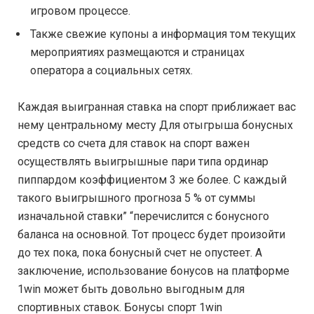
игровом процессе.
Также свежие купоны а информация том текущих
мероприятиях размещаются и страницах
оператора а социальных сетях.
Каждая выигранная ставка на спорт приближает вас
нему центральному месту Для отыгрыша бонусных
средств со счета для ставок на спорт важен
осуществлять выигрышные пари типа ординар
пиппардом коэффициентом 3 же более. С каждый
такого выигрышного прогноза 5 % от суммы
изначальной ставки” “перечислится с бонусного
баланса на основной. Тот процесс будет произойти
до тех пока, пока бонусный счет не опустеет. А
заключение, использование бонусов на платформе
1win может быть довольно выгодным для
спортивных ставок. Бонусы спорт 1win