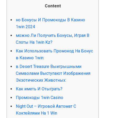
Content
но Бонусы И Промокоды В Казино
1win 2024
можно Ли Получить Бонусы, Играя В
Слоты На 1win Kz?
Как Использовать Промокод На Бонус
в Казино 1win:
в Desert Treasure Выигрышными
Символами Выступают Изображения
Экзотических Животных:
Как иметь И Отыграть?
Промокоды 1win Casino
Night Out – Игровой Автомат С
Коктейлями На 1 Win