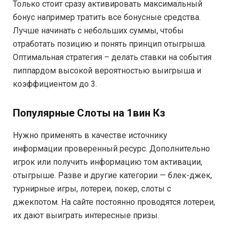
Только стоит сразу активировать максимальный
бонус например тратить все бонусные средства.
Лучше начинать с небольших суммы, чтобы
отработать позицию и понять принцип отыгрыша.
Оптимальная стратегия – делать ставки на события
пиппардом высокой вероятностью выигрыша и
коэффициентом до 3.
Популярные Слоты на 1вин Кз
Нужно применять в качестве источнику
информации проверенный ресурс. Дополнительно
игрок или получить информацию том активации,
отыгрыше. Разве и другие категории — блек-джек,
турнирные игры, лотереи, покер, слоты с
джекпотом. На сайте постоянно проводятся лотереи,
их дают выиграть интересные призы.