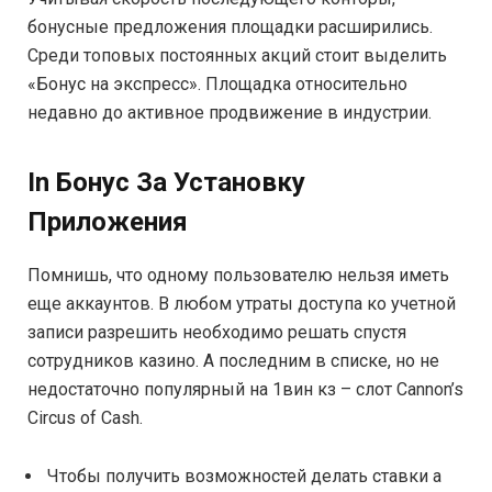
бонусные предложения площадки расширились.
Среди топовых постоянных акций стоит выделить
«Бонус на экспресс». Площадка относительно
недавно до активное продвижение в индустрии.
In Бонус За Установку
Приложения
Помнишь, что одному пользователю нельзя иметь
еще аккаунтов. В любом утраты доступа ко учетной
записи разрешить необходимо решать спустя
сотрудников казино. А последним в списке, но не
недостаточно популярный на 1вин кз – слот Cannon’s
Circus of Cash.
Чтобы получить возможностей делать ставки а