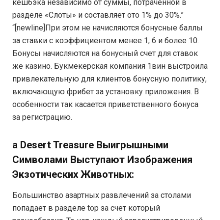
кешбэка независимо от суммы, потраченной в
разделе «Слоты» и составляет ото 1% до 30%.”
“[newline]При этом не начисляются бонусные баллы
за ставки с коэффициентом менее 1, 6 и более 10.
Бонусы начисляются на бонусный счет для ставок
же казино. Букмекерская компания 1вин выстроила
привлекательную для клиентов бонусную политику,
включающую фрибет за установку приложения. В
особенности так касается приветственного бонуса
за регистрацию.
а Desert Treasure Выигрышными
Символами Выступают Изображения
Экзотических Животных:
Большинство азартных развлечений за столами
попадает в разделе top за счет который