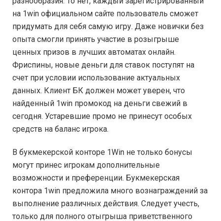
разнообразия. То нет, каждый зарегистрированный
на 1win официальном сайте пользователь сможет
придумать для себя самую игру. Даже новички без
опыта смогли принять участие в розыгрыше
ценных призов в лучших автоматах онлайн.
Фриспины, новые деньги для ставок поступят на
счет при условии использование актуальных
данных. Клиент БК должен может уверен, что
найденный 1win промокод на деньги свежий в
сегодня. Устаревшие промо не принесут особых
средств на баланс игрока.
В букмекерской конторе 1Win не только бонусы
могут принес игрокам дополнительные
возможности и преференции. Букмекерская
контора 1win предложила много вознаграждений за
выполнение различных действия. Следует учесть,
только для полного отыгрыша приветственного