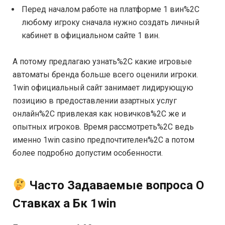
Перед началом работе на платформе 1 вин%2C
любому игроку сначала нужно создать личный
кабинет в официальном сайте 1 вин.
А потому предлагаю узнать%2C какие игровые
автоматы бренда больше всего оценили игроки.
1win официальный сайт занимает лидирующую
позицию в предоставлении азартных услуг
онлайн%2C привлекая как новичков%2C же и
опытных игроков. Время рассмотреть%2C ведь
именно 1win casino предпочтителен%2C а потом
более подробно допустим особенности.
Часто Задаваемые вопроса О
Ставках а Бк 1win