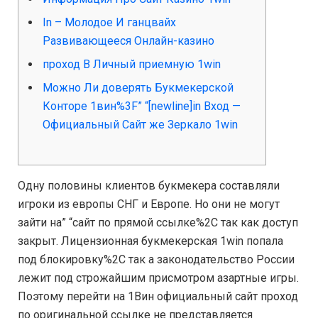
In – Молодое И ганцвайх
Развивающееся Онлайн-казино
проход В Личный приемную 1win
Можно Ли доверять Букмекерской
Конторе 1вин%3F” “[newline]in Вход —
Официальный Сайт же Зеркало 1win
Одну половины клиентов букмекера составляли
игроки из европы СНГ и Европе. Но они не могут
зайти на” “сайт по прямой ссылке%2C так как доступ
закрыт. Лицензионная букмекерская 1win попала
под блокировку%2C так а законодательство России
лежит под строжайшим присмотром азартные игры.
Поэтому перейти на 1Вин официальный сайт проход
по оригинальной ссылке не представляется