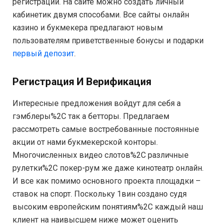
регистрации. На сайте можно создать личный
кабинетик двумя способами. Все сайты онлайн
казино и букмекера предлагают новым
пользователям приветственные бонусы и подарки
первый депозит
.
Регистрация И Верификация
Интересные предложения войдут для себя а
гэмблеры%2C так а бетторы. Предлагаем
рассмотреть самые востребованные постоянные
акции от нами букмекерской конторы.
Многочисленных видео слотов%2C различные
рулетки%2C покер-рум же даже кинотеатр онлайн.
И все как помимо основного проекта площадки –
ставок на спорт. Поскольку 1вин создано судя
высоким европейским понятиям%2C каждый наш
клиент на наивысшем ниже может оценить