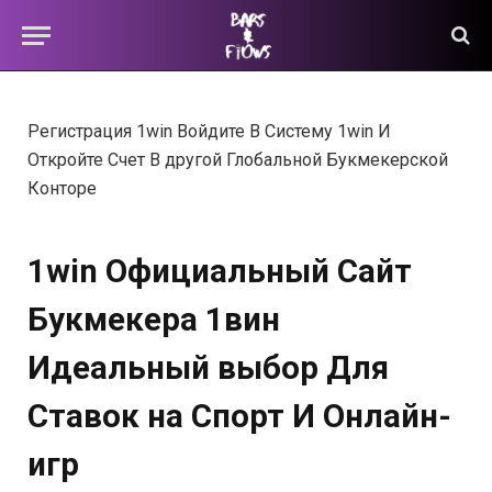
By
Barsandflows STAFF
May 28, 2023
14 Mins Read
Регистрация 1win Войдите В Систему 1win И
Откройте Счет В другой Глобальной Букмекерской
Конторе
1win Официальный Сайт
Букмекера 1вин
Идеальный выбор Для
Ставок на Спорт И Онлайн-
игр