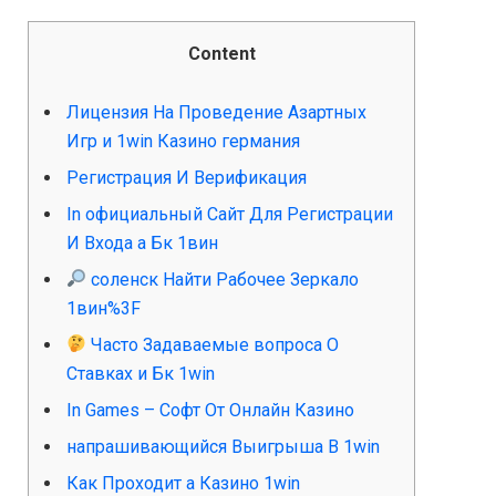
Content
Лицензия На Проведение Азартных
Игр и 1win Казино германия
Регистрация И Верификация
In официальный Сайт Для Регистрации
И Входа а Бк 1вин
соленск Найти Рабочее Зеркало
1вин%3F
Часто Задаваемые вопроса О
Ставках и Бк 1win
In Games – Софт От Онлайн Казино
напрашивающийся Выигрыша В 1win
Как Проходит а Казино 1win