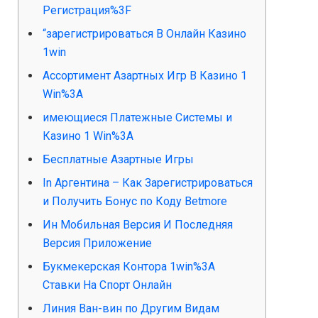
Регистрация%3F
“зарегистрироваться В Онлайн Казино
1win
Ассортимент Азартных Игр В Казино 1
Win%3A
имеющиеся Платежные Системы и
Казино 1 Win%3A
Бесплатные Азартные Игры
In Аргентина – Как Зарегистрироваться
и Получить Бонус по Коду Betmore
Ин Мобильная Версия И Последняя
Версия Приложение
Букмекерская Контора 1win%3A
Ставки На Спорт Онлайн
Линия Ван-вин по Другим Видам